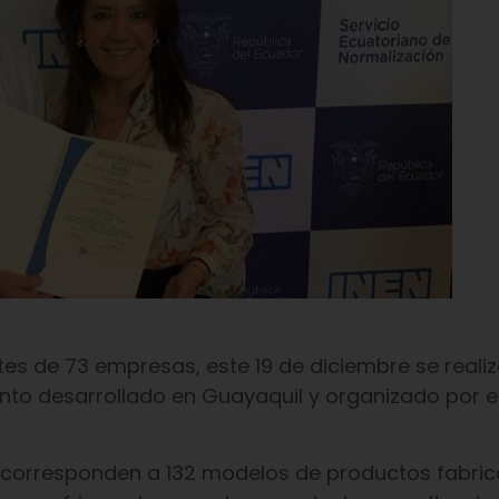
es de 73 empresas, este 19 de diciembre se realiz
ento desarrollado en Guayaquil y organizado por el
ue corresponden a 132 modelos de productos fabri