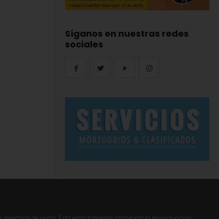
Síganos en nuestras redes
sociales
r derechos de autor. Está estrictamente prohibida la reproducción,