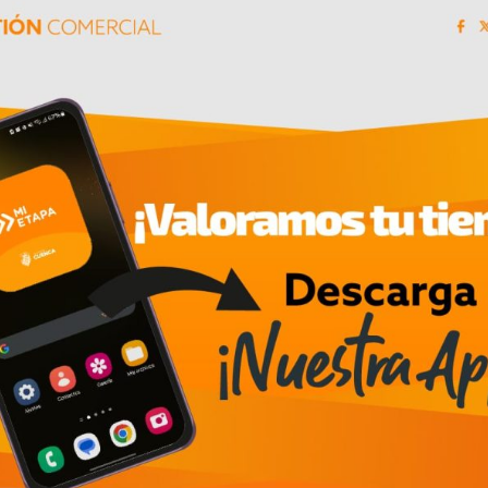
02/07/2026
Créditos de hasta 1,5 millones de dól
ional
para proyectos de movilidad eléctric
Ecuador
Leer mas