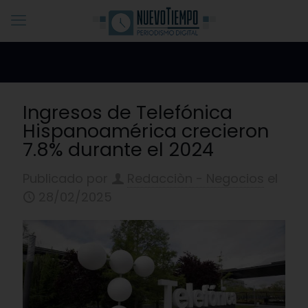
Ingresos de Telefónica
Hispanoamérica crecieron
7.8% durante el 2024
Publicado por
Redacciòn - Negocios
el
28/02/2025