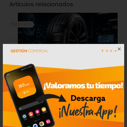
Articulos relacionados
05/08/2026
Cinco innovaciones que están
transformando la industria de los
neumáticos y redefinen el futuro de
la movilidad
Leer mas