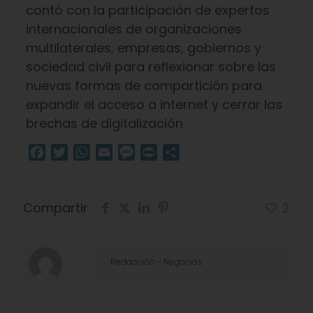
contó con la participación de expertos
internacionales de organizaciones
multilaterales, empresas, gobiernos y
sociedad civil para reflexionar sobre las
nuevas formas de compartición para
expandir el acceso a internet y cerrar las
brechas de digitalización
Facebook
Twitter
WhatsApp
Email
Message
Print
Compartir
Compartir
2
Redacciòn - Negocios