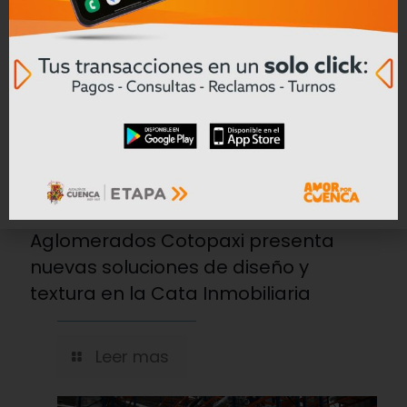
28/07/2026
Aglomerados Cotopaxi presenta
nuevas soluciones de diseño y
textura en la Cata Inmobiliaria
Leer mas