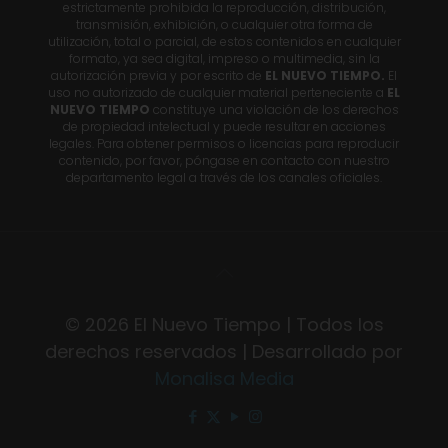
estrictamente prohibida la reproducción, distribución,
transmisión, exhibición, o cualquier otra forma de
utilización, total o parcial, de estos contenidos en cualquier
formato, ya sea digital, impreso o multimedia, sin la
autorización previa y por escrito de
EL NUEVO TIEMPO.
El
uso no autorizado de cualquier material perteneciente a
EL
NUEVO TIEMPO
constituye una violación de los derechos
de propiedad intelectual y puede resultar en acciones
legales. Para obtener permisos o licencias para reproducir
contenido, por favor, póngase en contacto con nuestro
departamento legal a través de los canales oficiales.
© 2026 El Nuevo Tiempo | Todos los
derechos reservados | Desarrollado por
Monalisa Media