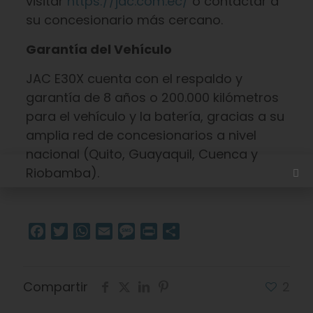
visitar
https://jac.com.ec/
o contactar a
su concesionario más cercano.
Garantía del Vehículo
JAC E30X cuenta con el respaldo y
garantía de 8 años o 200.000 kilómetros
para el vehículo y la batería, gracias a su
amplia red de concesionarios a nivel
nacional (Quito, Guayaquil, Cuenca y
Riobamba).
Facebook
Twitter
WhatsApp
Email
Message
Print
Compartir
Compartir
2