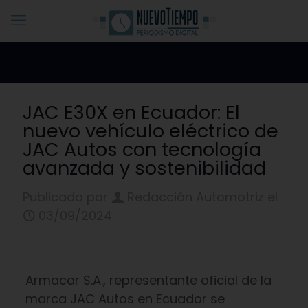
JAC E30X en Ecuador: El
nuevo vehículo eléctrico de
JAC Autos con tecnología
avanzada y sostenibilidad
Publicado por
Redacción Automotriz
el
03/09/2024
Armacar S.A., representante oficial de la
marca JAC Autos en Ecuador se