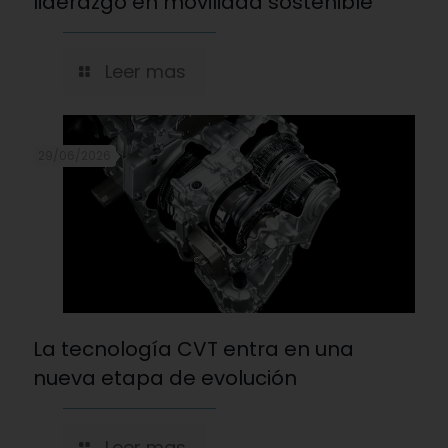
liderazgo en movilidad sostenible
Leer mas
29/06/2026
La tecnología CVT entra en una
nueva etapa de evolución
Leer mas