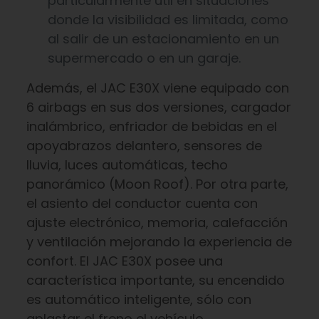
particularmente útil en situaciones
donde la visibilidad es limitada, como
al salir de un estacionamiento en un
supermercado o en un garaje.
Además, el JAC E30X viene equipado con
6 airbags en sus dos versiones, cargador
inalámbrico, enfriador de bebidas en el
apoyabrazos delantero, sensores de
lluvia, luces automáticas, techo
panorámico (Moon Roof). Por otra parte,
el asiento del conductor cuenta con
ajuste electrónico, memoria, calefacción
y ventilación mejorando la experiencia de
confort. El JAC E30X posee una
característica importante, su encendido
es automático inteligente, sólo con
aplastar el freno el vehículo