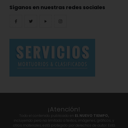
Síganos en nuestras redes sociales
¡Atención!
Todo el contenido publicado en
EL NUEVO TIEMPO,
incluyendo pero no limitado a textos, imágenes, gráficos, y
otros materiales, está protegido por derechos de autor. Está