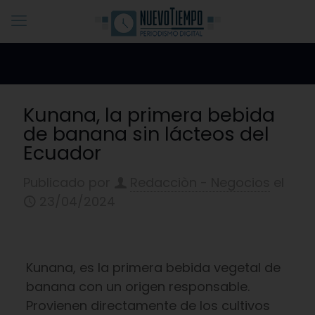
Kunana, la primera bebida
de banana sin lácteos del
Ecuador
Publicado por
Redacciòn - Negocios
el
23/04/2024
Kunana, es la primera bebida vegetal de
banana con un origen responsable.
Provienen directamente de los cultivos