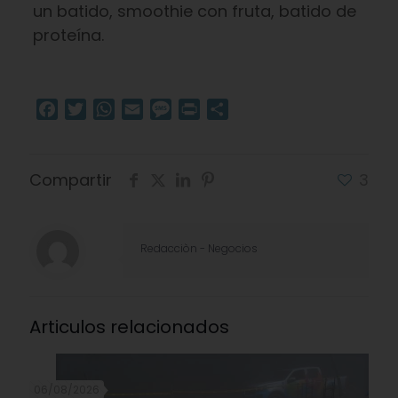
un batido, smoothie con fruta, batido de
proteína.
Facebook
Twitter
WhatsApp
Email
Message
Print
Compartir
Compartir
3
Redacciòn - Negocios
Articulos relacionados
06/08/2026