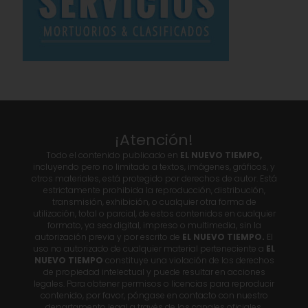
¡Atención!
Todo el contenido publicado en
EL NUEVO TIEMPO,
incluyendo pero no limitado a textos, imágenes, gráficos, y
otros materiales, está protegido por derechos de autor. Está
estrictamente prohibida la reproducción, distribución,
transmisión, exhibición, o cualquier otra forma de
utilización, total o parcial, de estos contenidos en cualquier
formato, ya sea digital, impreso o multimedia, sin la
autorización previa y por escrito de
EL NUEVO TIEMPO.
El
uso no autorizado de cualquier material perteneciente a
EL
NUEVO TIEMPO
constituye una violación de los derechos
de propiedad intelectual y puede resultar en acciones
legales. Para obtener permisos o licencias para reproducir
contenido, por favor, póngase en contacto con nuestro
departamento legal a través de los canales oficiales.