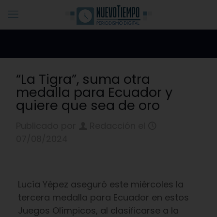
“La Tigra”, suma otra
medalla para Ecuador y
quiere que sea de oro
Publicado por
Redacción
el
07/08/2024
Lucía Yépez aseguró este miércoles la
tercera medalla para Ecuador en estos
Juegos Olímpicos, al clasificarse a la