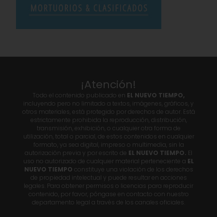
¡Atención!
Todo el contenido publicado en
EL NUEVO TIEMPO,
incluyendo pero no limitado a textos, imágenes, gráficos, y
otros materiales, está protegido por derechos de autor. Está
estrictamente prohibida la reproducción, distribución,
transmisión, exhibición, o cualquier otra forma de
utilización, total o parcial, de estos contenidos en cualquier
formato, ya sea digital, impreso o multimedia, sin la
autorización previa y por escrito de
EL NUEVO TIEMPO.
El
uso no autorizado de cualquier material perteneciente a
EL
NUEVO TIEMPO
constituye una violación de los derechos
de propiedad intelectual y puede resultar en acciones
legales. Para obtener permisos o licencias para reproducir
contenido, por favor, póngase en contacto con nuestro
departamento legal a través de los canales oficiales.