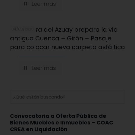
Leer mas
Prefectura del Azuay prepara la vía
04/08/2026
antigua Cuenca – Girón – Pasaje
para colocar nueva carpeta asfáltica
Leer mas
Convocatoria a Oferta Pública de
Bienes Muebles e Inmuebles – COAC
CREA en Liquidación