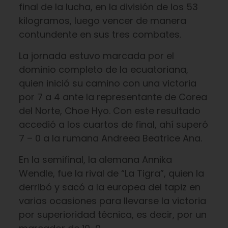
final de la lucha, en la división de los 53
kilogramos, luego vencer de manera
contundente en sus tres combates.
La jornada estuvo marcada por el
dominio completo de la ecuatoriana,
quien inició su camino con una victoria
por 7 a 4 ante la representante de Corea
del Norte, Choe Hyo. Con este resultado
accedió a los cuartos de final, ahí superó
7 – 0 a la rumana Andreea Beatrice Ana.
En la semifinal, la alemana Annika
Wendle, fue la rival de “La Tigra”, quien la
derribó y sacó a la europea del tapiz en
varias ocasiones para llevarse la victoria
por superioridad técnica, es decir, por un