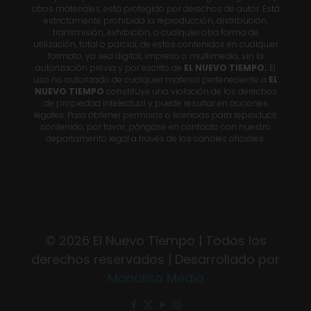
otros materiales, está protegido por derechos de autor. Está
estrictamente prohibida la reproducción, distribución,
transmisión, exhibición, o cualquier otra forma de
utilización, total o parcial, de estos contenidos en cualquier
formato, ya sea digital, impreso o multimedia, sin la
autorización previa y por escrito de
EL NUEVO TIEMPO.
El
uso no autorizado de cualquier material perteneciente a
EL
NUEVO TIEMPO
constituye una violación de los derechos
de propiedad intelectual y puede resultar en acciones
legales. Para obtener permisos o licencias para reproducir
contenido, por favor, póngase en contacto con nuestro
departamento legal a través de los canales oficiales.
© 2026 El Nuevo Tiempo | Todos los
derechos reservados | Desarrollado por
Monalisa Media