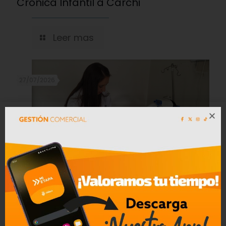
Crónica Infantil a Carchi
Leer mas
27/07/2026
Pacientes en el hospital de Cuenca
Pacientes con problemas auditivos
reciben apoyo en el hospital Vicente