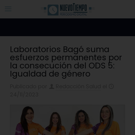
Laboratorios Bagó suma
esfuerzos permanentes por
la consecución del ODS 5:
Igualdad de género
Publicado por
Redacción Salud
el
24/11/2023