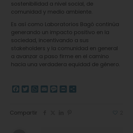
sostenibilidad a nivel social, de
comunidad y medio ambiente.
Es así como Laboratorios Bagó continúa
generando un impacto positivo en la
sociedad, incentivando a sus
stakeholders y la comunidad en general
a avanzar a paso firme en el camino
hacia una verdadera equidad de género.
Facebook
Twitter
WhatsApp
Email
Message
Print
Compartir
Compartir
2