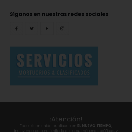
Síganos en nuestras redes sociales
¡Atención!
Todo el contenido publicado en
EL NUEVO TIEMPO,
incluyendo pero no limitado a textos, imágenes, gráficos, y