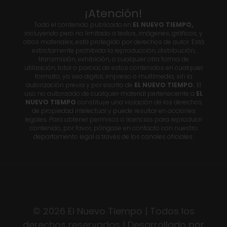
¡Atención!
Todo el contenido publicado en
EL NUEVO TIEMPO,
incluyendo pero no limitado a textos, imágenes, gráficos, y
otros materiales, está protegido por derechos de autor. Está
estrictamente prohibida la reproducción, distribución,
transmisión, exhibición, o cualquier otra forma de
utilización, total o parcial, de estos contenidos en cualquier
formato, ya sea digital, impreso o multimedia, sin la
autorización previa y por escrito de
EL NUEVO TIEMPO.
El
uso no autorizado de cualquier material perteneciente a
EL
NUEVO TIEMPO
constituye una violación de los derechos
de propiedad intelectual y puede resultar en acciones
legales. Para obtener permisos o licencias para reproducir
contenido, por favor, póngase en contacto con nuestro
departamento legal a través de los canales oficiales.
© 2026 El Nuevo Tiempo | Todos los
derechos reservados | Desarrollado por