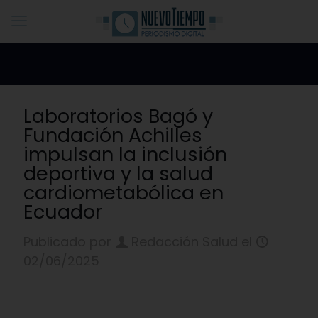
Laboratorios Bagó y
Fundación Achilles
impulsan la inclusión
deportiva y la salud
cardiometabólica en
Ecuador
Publicado por
Redacción Salud
el
02/06/2025