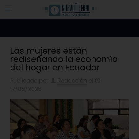
Las mujeres están
rediseñando la economía
del hogar en Ecuador
Publicado por
Redacción
el
17/05/2026