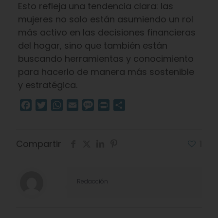
Esto refleja una tendencia clara: las
mujeres no solo están asumiendo un rol
más activo en las decisiones financieras
del hogar, sino que también están
buscando herramientas y conocimiento
para hacerlo de manera más sostenible
y estratégica.
Facebook
Twitter
WhatsApp
Email
Message
Print
Compartir
Compartir
1
Redacción