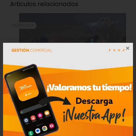
Articulos relacionados
06/08/2026
Más de 7 mil habitantes de Molleturo
se beneficiarán con la construcción
del puente sobre el río Sadracay
Leer mas