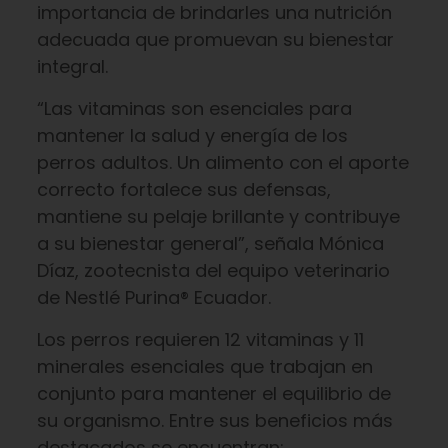
importancia de brindarles una nutrición
adecuada que promuevan su bienestar
integral.
“Las vitaminas son esenciales para
mantener la salud y energía de los
perros adultos. Un alimento con el aporte
correcto fortalece sus defensas,
mantiene su pelaje brillante y contribuye
a su bienestar general”, señala Mónica
Díaz, zootecnista del equipo veterinario
de Nestlé Purina® Ecuador.
Los perros requieren 12 vitaminas y 11
minerales esenciales que trabajan en
conjunto para mantener el equilibrio de
su organismo. Entre sus beneficios más
destacados se encuentran: