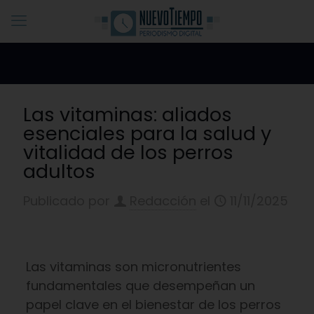
Las vitaminas: aliados
esenciales para la salud y
vitalidad de los perros
adultos
Publicado por
Redacción
el
11/11/2025
Las vitaminas son micronutrientes
fundamentales que desempeñan un
papel clave en el bienestar de los perros