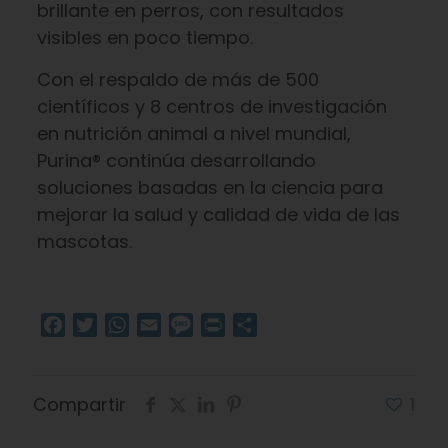
brillante en perros, con resultados
visibles en poco tiempo.
Con el respaldo de más de 500
científicos y 8 centros de investigación
en nutrición animal a nivel mundial,
Purina® continúa desarrollando
soluciones basadas en la ciencia para
mejorar la salud y calidad de vida de las
mascotas.
Facebook
Twitter
WhatsApp
Email
Message
Print
Compartir
Compartir
1