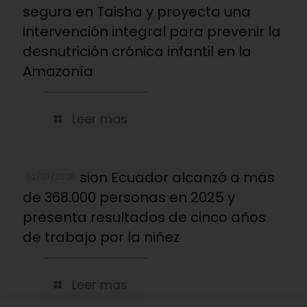
segura en Taisha y proyecta una
intervención integral para prevenir la
desnutrición crónica infantil en la
Amazonía
Leer mas
World Vision Ecuador alcanzó a más
02/07/2026
de 368.000 personas en 2025 y
presenta resultados de cinco años
de trabajo por la niñez
Leer mas