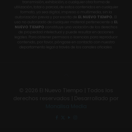
transmisión, exhibición, o cualquier otra forma de
utilización, total o parcial, de estos contenidos en cualquier
formato, ya sea digital, impreso o multimedia, sin la
autorización previa y por escrito de
EL NUEVO TIEMPO.
El
uso no autorizado de cualquier material perteneciente a
EL
NUEVO TIEMPO
constituye una violación de los derechos
de propiedad intelectual y puede resultar en acciones
legales. Para obtener permisos o licencias para reproducir
contenido, por favor, póngase en contacto con nuestro
departamento legal a través de los canales oficiales.
© 2026 El Nuevo Tiempo | Todos los
derechos reservados | Desarrollado por
Monalisa Media