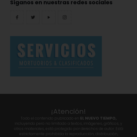
Síganos en nuestras redes sociales
¡Atención!
Todo el contenido publicado en
EL NUEVO TIEMPO,
incluyendo pero no limitado a textos, imágenes, gráficos, y
otros materiales, está protegido por derechos de autor. Está
estrictamente prohibida la reproducción, distribución,