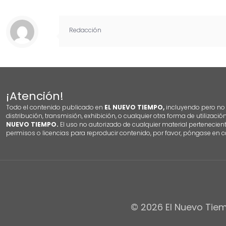
Redacción
¡Atención!
Todo el contenido publicado en
EL NUEVO TIEMPO,
incluyendo pero no l
distribución, transmisión, exhibición, o cualquier otra forma de utilizació
NUEVO TIEMPO.
El uso no autorizado de cualquier material pertenecien
permisos o licencias para reproducir contenido, por favor, póngase en c
© 2026 El Nuevo Tiem