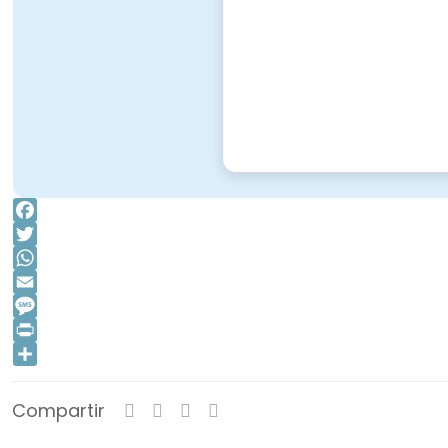
Facebook
Twitter
WhatsApp
Email
Message
Print
Compartir
Compartir