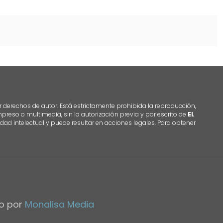
r derechos de autor. Está estrictamente prohibida la reproducción,
 impreso o multimedia, sin la autorización previa y por escrito de
EL
dad intelectual y puede resultar en acciones legales. Para obtener
do por
Monalisa Media