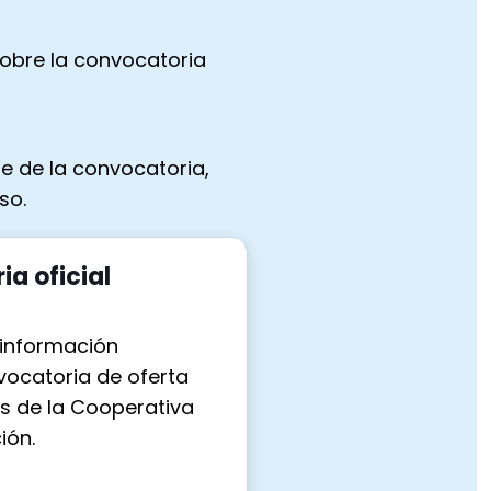
sobre la convocatoria
le de la convocatoria,
so.
a oficial
 información
vocatoria de oferta
s de la Cooperativa
ión.