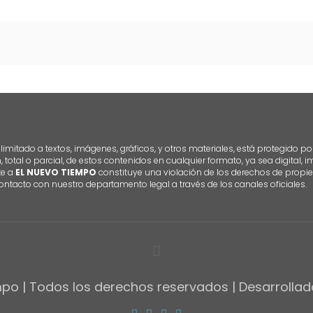
imitado a textos, imágenes, gráficos, y otros materiales, está protegido po
n, total o parcial, de estos contenidos en cualquier formato, ya sea digital,
te a
EL NUEVO TIEMPO
constituye una violación de los derechos de propie
ontacto con nuestro departamento legal a través de los canales oficiales.
po | Todos los derechos reservados | Desarrolla