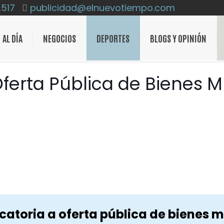
2517
publicidad@elnuevotiempo.com
AL DÍA
NEGOCIOS
DEPORTES
BLOGS Y OPINIÓN
Oferta Pública de Bienes 
atoria a oferta pública de bienes 