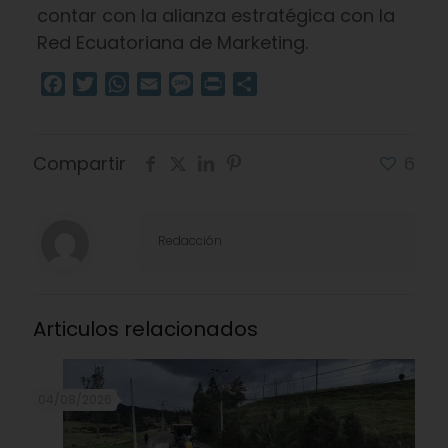
contar con la alianza estratégica con la
Red Ecuatoriana de Marketing.
Facebook
Twitter
WhatsApp
Email
Message
Print
Compartir
Compartir
6
Redacción
Articulos relacionados
04/08/2026