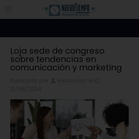
Loja sede de congreso
sobre tendencias en
comunicación y marketing
Publicado por
Redacción
el
12/08/2024