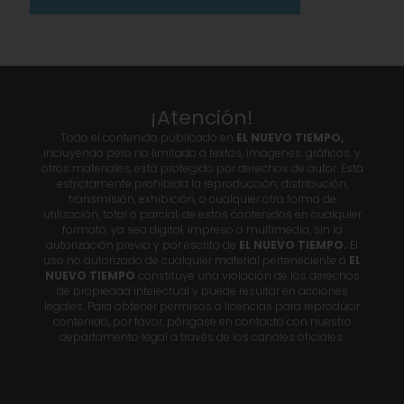
¡Atención!
Todo el contenido publicado en
EL NUEVO TIEMPO,
incluyendo pero no limitado a textos, imágenes, gráficos, y
otros materiales, está protegido por derechos de autor. Está
estrictamente prohibida la reproducción, distribución,
transmisión, exhibición, o cualquier otra forma de
utilización, total o parcial, de estos contenidos en cualquier
formato, ya sea digital, impreso o multimedia, sin la
autorización previa y por escrito de
EL NUEVO TIEMPO.
El
uso no autorizado de cualquier material perteneciente a
EL
NUEVO TIEMPO
constituye una violación de los derechos
de propiedad intelectual y puede resultar en acciones
legales. Para obtener permisos o licencias para reproducir
contenido, por favor, póngase en contacto con nuestro
departamento legal a través de los canales oficiales.