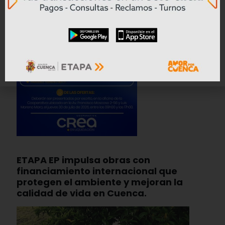
ETAPA EP impulsa obras con
financiamiento internacional que
protegen el ambiente y mejoran la
calidad de vida en Cuenca.