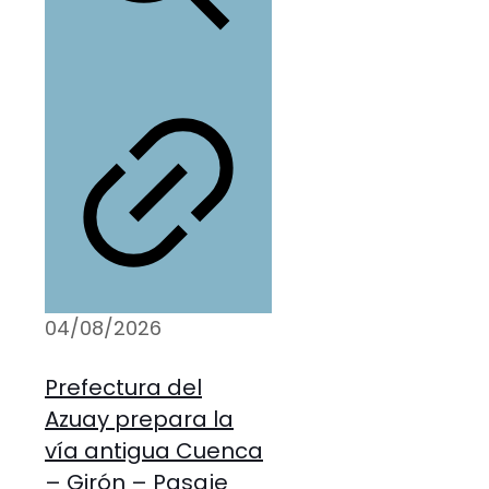
04/08/2026
Prefectura del
Azuay prepara la
vía antigua Cuenca
– Girón – Pasaje