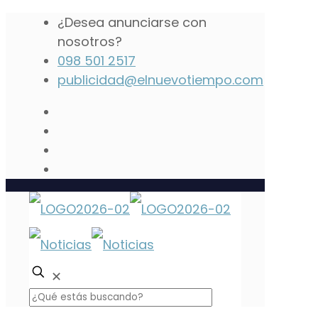
¿Desea anunciarse con
nosotros?
098 501 2517
publicidad@elnuevotiempo.com
✕