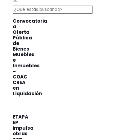
✕
Convocatoria
a
Oferta
Pública
de
Bienes
Muebles
e
Inmuebles
–
COAC
CREA
en
Liquidación
ETAPA
EP
impulsa
obras