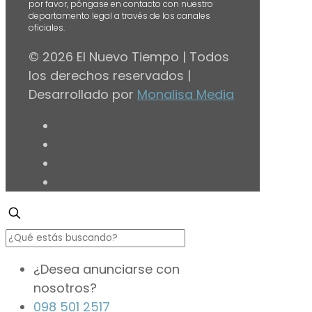
por favor, póngase en contacto con nuestro
departamento legal a través de los canales
oficiales.
© 2026 El Nuevo Tiempo | Todos
los derechos reservados |
Desarrollado por
Monalisa Media
¿Desea anunciarse con
nosotros?
098 501 2517