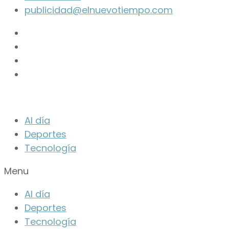
publicidad@elnuevotiempo.com
Scroll
Up
Al día
Deportes
Tecnología
Menu
Al día
Deportes
Tecnología