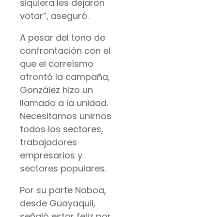
siquiera les dejaron
votar”, aseguró.
A pesar del tono de
confrontación con el
que el correísmo
afrontó la campaña,
González hizo un
llamado a la unidad.
Necesitamos unirnos
todos los sectores,
trabajadores
empresarios y
sectores populares.
Por su parte Noboa,
desde Guayaquil,
señaló estar feliz por