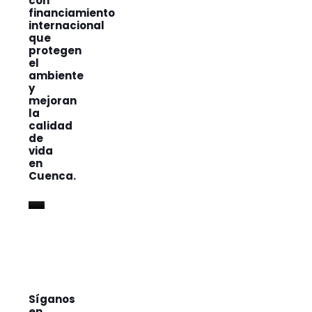
con
financiamiento
internacional
que
protegen
el
ambiente
y
mejoran
la
calidad
de
vida
en
Cuenca.
Síganos
en