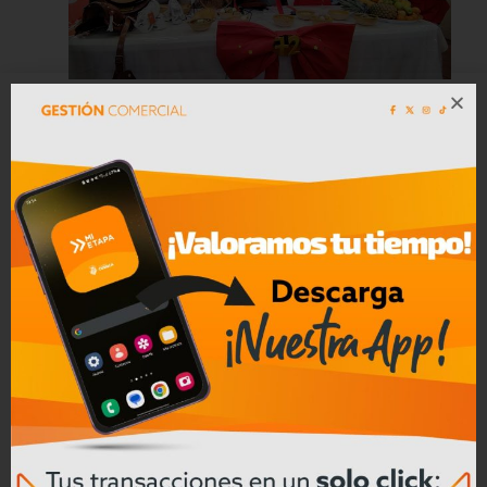
Mercado Diez de Agosto celebra 72
años de historia, tradición y
gastronomía
Leer mas
04/08/2026