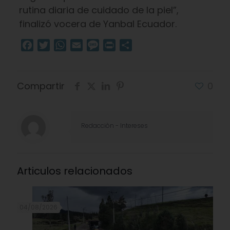
rutina diaria de cuidado de la piel”,
finalizó vocera de Yanbal Ecuador.
Facebook
Twitter
WhatsApp
Email
Message
Print
Compartir
Compartir
0
Redacciòn - Intereses
Articulos relacionados
04/08/2026