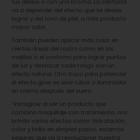
tus dedos o con una brocha. La cantidad
va a depender del efecto que se desee
lograr y del tono de piel, a más producto
mayor color.
También pueden aplicar más color en
ciertas áreas del rostro como en las
mejillas o el contorno para lograr puntos
de luz y destacar cada rasgo con un
efecto natural. Otro truco para potenciar
el efecto glow es usar rubor o iluminador
en crema después del suero.
“Instaglow al ser un producto que
combina maquillaje con tratamiento, nos
brinda varios efectos como: hidratación,
color y brillo en simples pasos, estamos
seguras que va a revolucionar nuestra