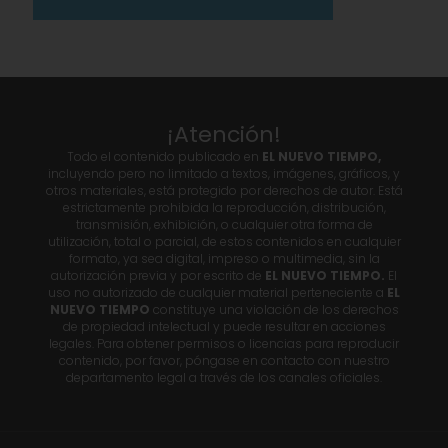
¡Atención!
Todo el contenido publicado en
EL NUEVO TIEMPO,
incluyendo pero no limitado a textos, imágenes, gráficos, y
otros materiales, está protegido por derechos de autor. Está
estrictamente prohibida la reproducción, distribución,
transmisión, exhibición, o cualquier otra forma de
utilización, total o parcial, de estos contenidos en cualquier
formato, ya sea digital, impreso o multimedia, sin la
autorización previa y por escrito de
EL NUEVO TIEMPO.
El
uso no autorizado de cualquier material perteneciente a
EL
NUEVO TIEMPO
constituye una violación de los derechos
de propiedad intelectual y puede resultar en acciones
legales. Para obtener permisos o licencias para reproducir
contenido, por favor, póngase en contacto con nuestro
departamento legal a través de los canales oficiales.