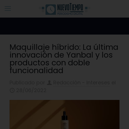
Maquillaje híbrido: La última
innovación de Yanbal y los
productos con doble
funcionalidad
Publicado por
Redacciòn - Intereses
el
28/06/2022