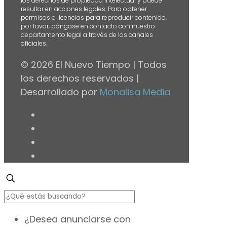
los derechos de propiedad intelectual y puede
resultar en acciones legales. Para obtener
permisos o licencias para reproducir contenido,
por favor, póngase en contacto con nuestro
departamento legal a través de los canales
oficiales.
© 2026 El Nuevo Tiempo | Todos
los derechos reservados |
Desarrollado por
Monalisa Media
¿Desea anunciarse con