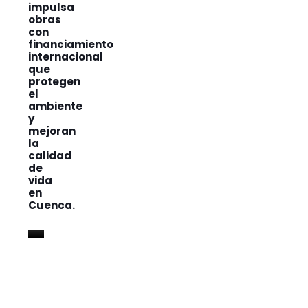
impulsa
obras
con
financiamiento
internacional
que
protegen
el
ambiente
y
mejoran
la
calidad
de
vida
en
Cuenca.