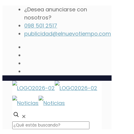
¿Desea anunciarse con
nosotros?
098 501 2517
publicidad@elnuevotiempo.com
✕