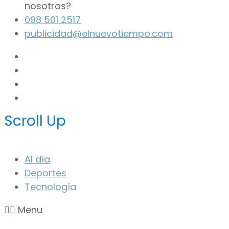
nosotros?
098 501 2517
publicidad@elnuevotiempo.com
Scroll Up
Al día
Deportes
Tecnología
Menu