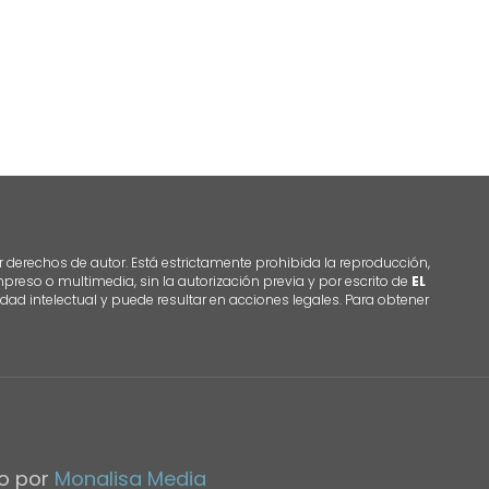
r derechos de autor. Está estrictamente prohibida la reproducción,
 impreso o multimedia, sin la autorización previa y por escrito de
EL
dad intelectual y puede resultar en acciones legales. Para obtener
do por
Monalisa Media