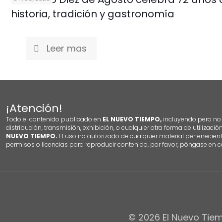
historia, tradición y gastronomía
Leer mas
¡Atención!
Todo el contenido publicado en
EL NUEVO TIEMPO,
incluyendo pero no l
distribución, transmisión, exhibición, o cualquier otra forma de utilizació
NUEVO TIEMPO.
El uso no autorizado de cualquier material pertenecien
permisos o licencias para reproducir contenido, por favor, póngase en c
© 2026 El Nuevo Tiem