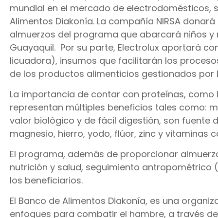
mundial en el mercado de electrodomésticos, 
Alimentos Diakonía. La compañía NIRSA donará a 
almuerzos del programa que abarcará niños y n
Guayaquil. Por su parte, Electrolux aportará co
licuadora), insumos que facilitarán los proce
de los productos alimenticios gestionados por 
La importancia de contar con proteínas, como la
representan múltiples beneficios tales como: me
valor biológico y de fácil digestión, son fuente 
magnesio, hierro, yodo, flúor, zinc y vitaminas cóm
El programa, además de proporcionar almuerzos
nutrición y salud, seguimiento antropométrico 
los beneficiarios.
El Banco de Alimentos Diakonía, es una organiz
enfoques para combatir el hambre, a través de