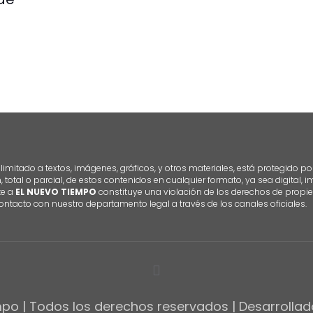
imitado a textos, imágenes, gráficos, y otros materiales, está protegido po
n, total o parcial, de estos contenidos en cualquier formato, ya sea digital,
te a
EL NUEVO TIEMPO
constituye una violación de los derechos de propie
ontacto con nuestro departamento legal a través de los canales oficiales.
po | Todos los derechos reservados | Desarrolla