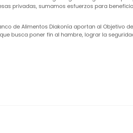
sas privadas, sumamos esfuerzos para beneficia
Banco de Alimentos Diakonía aportan al Objetivo de
ue busca poner fin al hambre, lograr la segurida