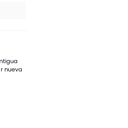
antigua
ar nueva