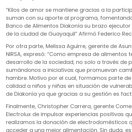
“Kilos de amor se mantiene gracias a la particip
suman con su aporte al programa, fomentando l
Banco de Alimentos Diakonía su brazo ejecutor 
de la ciudad de Guayaquil” Afirmó Federico Reca
Por otra parte, Melissa Aguirre, gerente de Asu
NIRSA, expresó: “Como empresa de alimentos te
desarrollo de la sociedad, no solo a través de p
sumándonos a iniciativas que promuevan cambi
hambre. Motivo por el cual, formamos parte de
calidad a niños y niñas en situación de vulner
de Diakonía ya que gracias a su gestión es fact
Finalmente, Christopher Carrera, gerente Comer
Electrolux de impulsar experiencias positivas qu
realizamos la donación de electrodomésticos q
acceder a una mejor alimentación. Sin duda, es