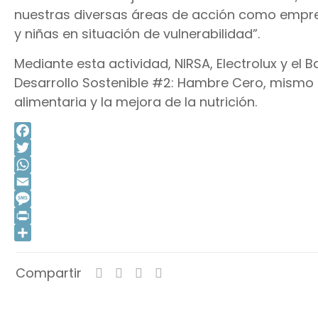
nuestras diversas áreas de acción como empre
y niñas en situación de vulnerabilidad”.
Mediante esta actividad, NIRSA, Electrolux y el 
Desarrollo Sostenible #2: Hambre Cero, mismo q
alimentaria y la mejora de la nutrición.
Facebook
Twitter
WhatsApp
Email
Message
Print
Compartir
Compartir