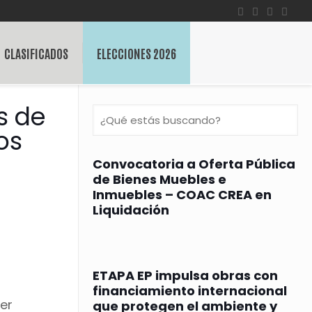
CLASIFICADOS
ELECCIONES 2026
s de
os
Convocatoria a Oferta Pública
de Bienes Muebles e
Inmuebles – COAC CREA en
Liquidación
ETAPA EP impulsa obras con
financiamiento internacional
der
que protegen el ambiente y