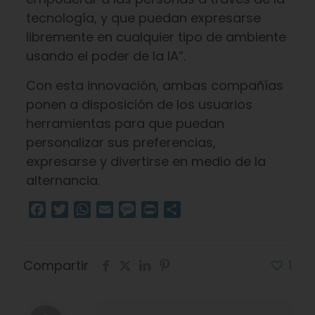
tecnología, y que puedan expresarse
libremente en cualquier tipo de ambiente
usando el poder de la IA”.
Con esta innovación, ambas compañías
ponen a disposición de los usuarios
herramientas para que puedan
personalizar sus preferencias,
expresarse y divertirse en medio de la
alternancia.
Facebook
Twitter
WhatsApp
Email
Message
Print
Compartir
Compartir
1