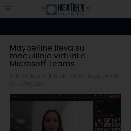
Maybelline lleva su
maquillaje virtual a
Microsoft Teams
Publicado por
Redacciòn - Negocios
el
07/10/2023