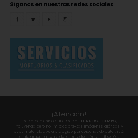
Síganos en nuestras redes sociales
¡Atención!
Todo el contenido publicado en
EL NUEVO TIEMPO,
incluyendo pero no limitado a textos, imágenes, gráficos, y
otros materiales, está protegido por derechos de autor. Está
estrictamente prohibida la reproducción, distribución,