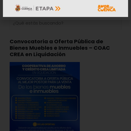
Convocatoria a Oferta Pública de
Bienes Muebles e Inmuebles – COAC
CREA en Liquidación