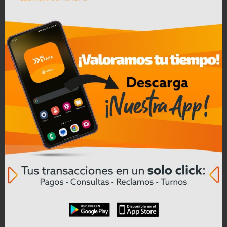
Leer mas
28/07/2026
Cómo la inteligencia artificial está
ayudando a transformar la
seguridad industrial en Ecuador
Leer mas