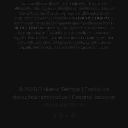
transmisión, exhibición, o cualquier otra forma de
utilización, total o parcial, de estos contenidos en cualquier
formato, ya sea digital, impreso o multimedia, sin la
autorización previa y por escrito de
EL NUEVO TIEMPO.
El
uso no autorizado de cualquier material perteneciente a
EL
NUEVO TIEMPO
constituye una violación de los derechos
de propiedad intelectual y puede resultar en acciones
legales. Para obtener permisos o licencias para reproducir
contenido, por favor, póngase en contacto con nuestro
departamento legal a través de los canales oficiales.
© 2026 El Nuevo Tiempo | Todos los
derechos reservados | Desarrollado por
Monalisa Media