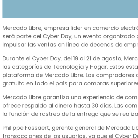
Mercado Libre, empresa líder en comercio electró
será parte del Cyber Day, un evento organizado
impulsar las ventas en línea de decenas de empr
Durante el Cyber Day, del 19 al 21 de agosto, Me
las categorías de Tecnología y Hogar. Estos esta
plataforma de Mercado Libre. Los compradores d
gratuita en todo el país para compras superiores
Mercado Libre garantiza una experiencia de com
ofrece respaldo al dinero hasta 30 días. Las co
la función de rastreo de la entrega que se realiz
Philippe Fossaert, gerente general de Mercado Li
transacciones de los usuarios, ya que el Cyber D