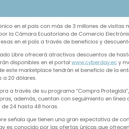
nico en el país con más de 3 millones de visitas 
 por la Cámara Ecuatoriana de Comercio Electróni
esas en el país a través de beneficios y descuent
rcado Libre ofrecerá atractivos descuentos de hast
rán disponibles en el portal
www.cyberday.ec
y má
e este marketplace tendrán el beneficio de la en
 a 20 dólares.
pra a través de su programa “Compra Protegida”, 
mpras, además, cuentan con seguimiento en línea 
a de 24 hasta 48 horas.
bre señala que tienen una gran expectativa de co
ay es conocido por las ofertas únicas que ofrecen