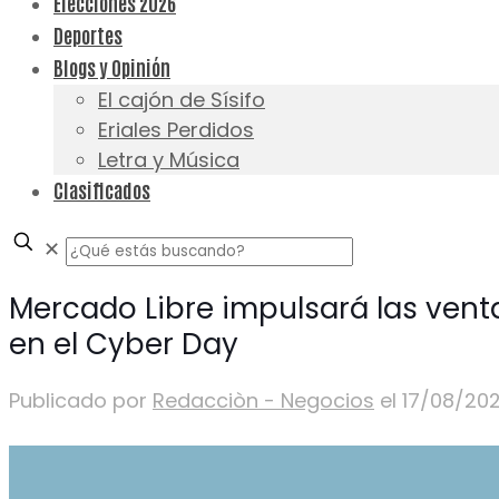
Elecciones 2026
Deportes
Blogs y Opinión
El cajón de Sísifo
Eriales Perdidos
Letra y Música
Clasificados
✕
Mercado Libre impulsará las vent
en el Cyber Day
Publicado por
Redacciòn - Negocios
el
17/08/20