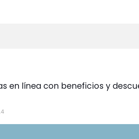
as en línea con beneficios y desc
24