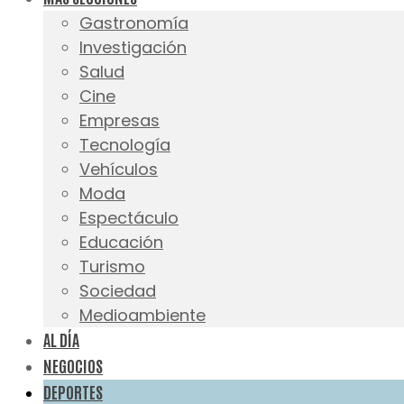
Gastronomía
Investigación
Salud
Cine
Empresas
Tecnología
Vehículos
Moda
Espectáculo
Educación
Turismo
Sociedad
Medioambiente
AL DÍA
NEGOCIOS
DEPORTES