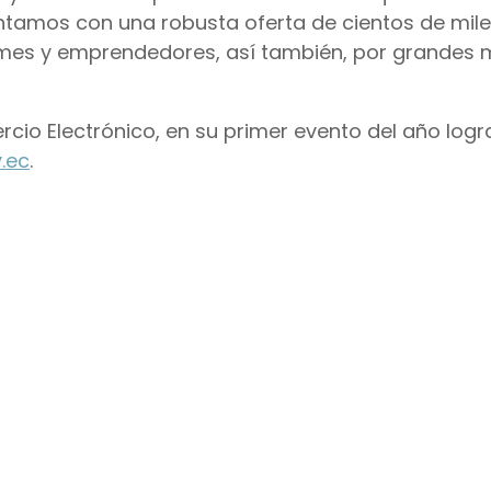
ntamos con una robusta oferta de cientos de mil
ymes y emprendedores, así también, por grandes
io Electrónico, en su primer evento del año log
.ec
.