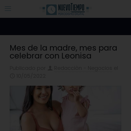
Mes de la madre, mes para
celebrar con Leonisa
Publicado por
Redacciòn - Negocios
el
10/05/2022