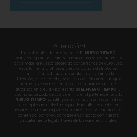
¡Atención!
Todo el contenido publicado en
EL NUEVO TIEMPO,
incluyendo pero no limitado a textos, imágenes, gráficos, y
otros materiales, está protegido por derechos de autor. Está
estrictamente prohibida la reproducción, distribución,
transmisión, exhibición, o cualquier otra forma de
utilización, total o parcial, de estos contenidos en cualquier
formato, ya sea digital, impreso o multimedia, sin la
autorización previa y por escrito de
EL NUEVO TIEMPO.
El
uso no autorizado de cualquier material perteneciente a
EL
NUEVO TIEMPO
constituye una violación de los derechos
de propiedad intelectual y puede resultar en acciones
legales. Para obtener permisos o licencias para reproducir
contenido, por favor, póngase en contacto con nuestro
departamento legal a través de los canales oficiales.