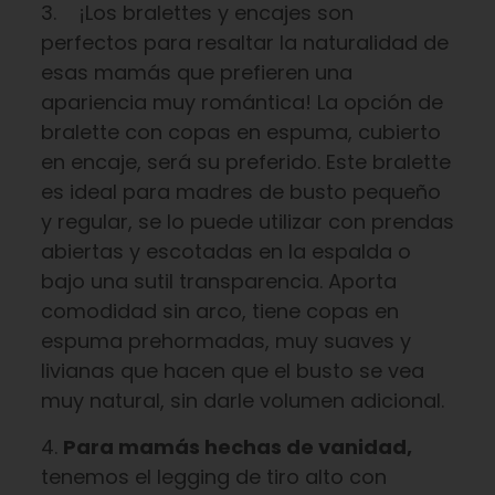
3. ¡Los bralettes y encajes son
perfectos para resaltar la naturalidad de
esas mamás que prefieren una
apariencia muy romántica! La opción de
bralette con copas en espuma, cubierto
en encaje, será su preferido. Este bralette
es ideal para madres de busto pequeño
y regular, se lo puede utilizar con prendas
abiertas y escotadas en la espalda o
bajo una sutil transparencia. Aporta
comodidad sin arco, tiene copas en
espuma prehormadas, muy suaves y
livianas que hacen que el busto se vea
muy natural, sin darle volumen adicional.
4.
Para mamás hechas de vanidad,
tenemos el legging de tiro alto con