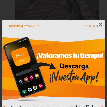
Más de 7 mil habitantes de Molleturo
se beneficiarán con la construcción
del puente sobre el río Sadracay
Leer mas
05/08/2026