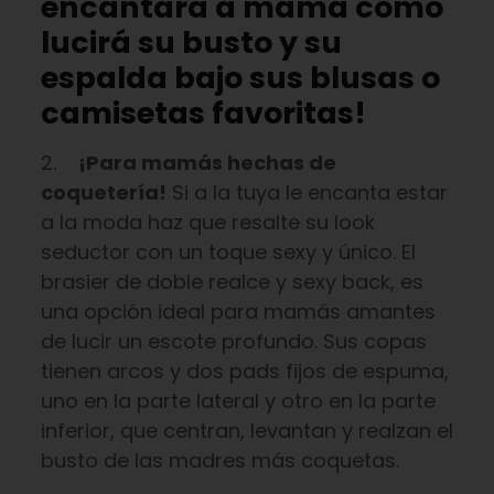
encantará a mamá cómo
lucirá su busto y su
espalda bajo sus blusas o
camisetas favoritas!
2.
¡Para mamás hechas de
coquetería!
Si a la tuya le encanta estar
a la moda haz que resalte su look
seductor con un toque sexy y único. El
brasier de doble realce y sexy back, es
una opción ideal para mamás amantes
de lucir un escote profundo. Sus copas
tienen arcos y dos pads fijos de espuma,
uno en la parte lateral y otro en la parte
inferior, que centran, levantan y realzan el
busto de las madres más coquetas.