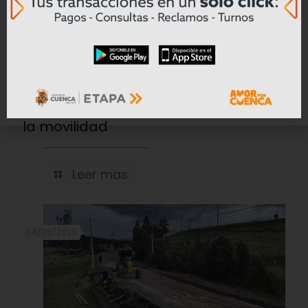
Cinco innovaciones que están
transformando la industria de los
neumáticos y redefinen el futuro de
la movilidad
Leer mas
04/08/2026