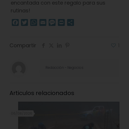
encantada con este regalo para sus
rutinas!
Facebook
Twitter
WhatsApp
Email
Message
Print
Compartir
Compartir
1
Redacciòn - Negocios
Articulos relacionados
06/08/2026