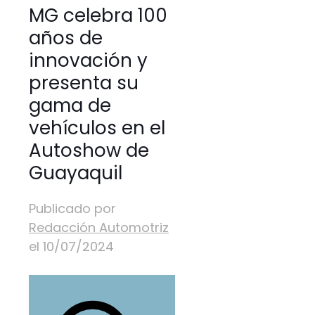
MG celebra 100
años de
innovación y
presenta su
gama de
vehículos en el
Autoshow de
Guayaquil
Publicado por
Redacción Automotriz
el
10/07/2024