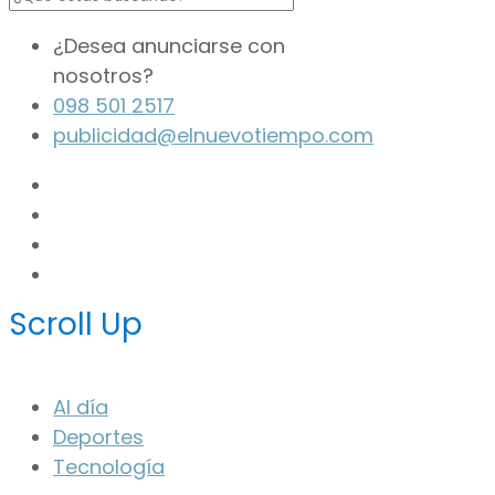
¿Desea anunciarse con
nosotros?
098 501 2517
publicidad@elnuevotiempo.com
Scroll Up
Al día
Deportes
Tecnología