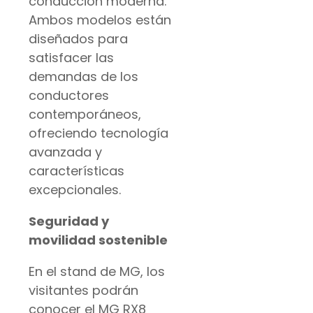
conducción moderna.
Ambos modelos están
diseñados para
satisfacer las
demandas de los
conductores
contemporáneos,
ofreciendo tecnología
avanzada y
características
excepcionales.
Seguridad y
movilidad sostenible
En el stand de MG, los
visitantes podrán
conocer el MG RX8