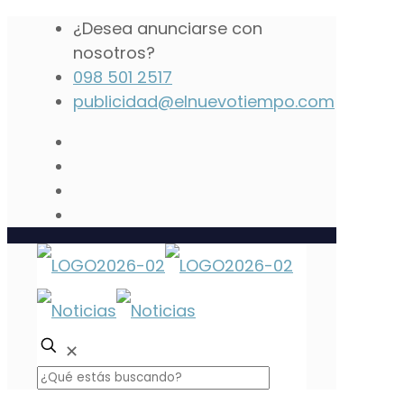
¿Desea anunciarse con
nosotros?
098 501 2517
publicidad@elnuevotiempo.com
✕