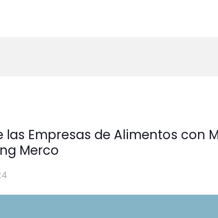
e las Empresas de Alimentos con M
ing Merco
24