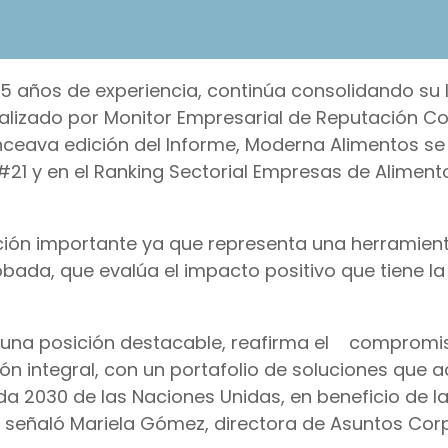
5 años de experiencia, continúa consolidando su 
ealizado por Monitor Empresarial de Reputación C
onceava edición del Informe, Moderna Alimentos s
21 y en el Ranking Sectorial Empresas de Alimento
ación importante ya que representa una herramien
ada, que evalúa el impacto positivo que tiene l
 en una posición destacable, reafirma el compromi
ión integral, con un portafolio de soluciones qu
 2030 de las Naciones Unidas, en beneficio de la
. señaló Mariela Gómez, directora de Asuntos Cor