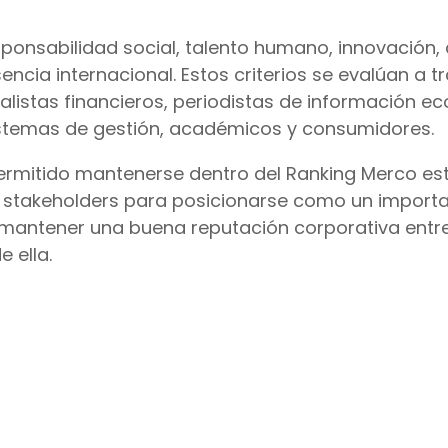
responsabilidad social, talento humano, innovación,
encia internacional. Estos criterios se evalúan a t
listas financieros, periodistas de información e
istemas de gestión, académicos y consumidores.
permitido mantenerse dentro del Ranking Merco es
s stakeholders para posicionarse como un import
 mantener una buena reputación corporativa entr
 ella.