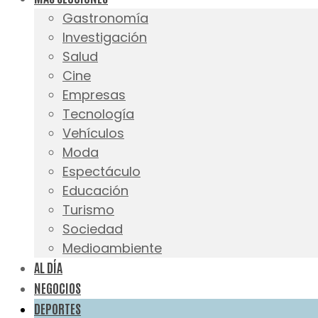
Gastronomía
Investigación
Salud
Cine
Empresas
Tecnología
Vehículos
Moda
Espectáculo
Educación
Turismo
Sociedad
Medioambiente
AL DÍA
NEGOCIOS
DEPORTES