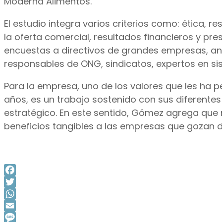
Moderna Alimentos.
El estudio integra varios criterios como: ética, 
la oferta comercial, resultados financieros y pres
encuestas a directivos de grandes empresas, ana
responsables de ONG, sindicatos, expertos en s
Para la empresa, uno de los valores que les ha 
años, es un trabajo sostenido con sus diferente
estratégico. En este sentido, Gómez agrega que
beneficios tangibles a las empresas que gozan de
Facebook
Twitter
WhatsApp
Email