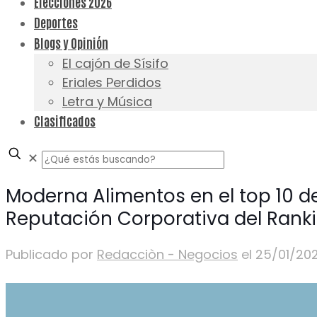
Elecciones 2026
Deportes
Blogs y Opinión
El cajón de Sísifo
Eriales Perdidos
Letra y Música
Clasificados
✕
Moderna Alimentos en el top 10 d
Reputación Corporativa del Rank
Publicado por
Redacciòn - Negocios
el
25/01/20