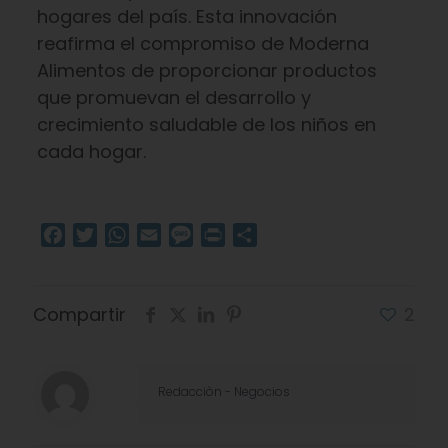
hogares del país. Esta innovación
reafirma el compromiso de Moderna
Alimentos de proporcionar productos
que promuevan el desarrollo y
crecimiento saludable de los niños en
cada hogar.
Facebook
Twitter
WhatsApp
Email
Message
Print
Compartir
Compartir
2
Redacciòn - Negocios