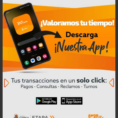
Convocatoria a Oferta Pública de
Bienes Muebles e Inmuebles – COAC
CREA en Liquidación