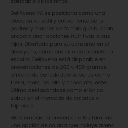
saludable de los niños.
DeliAvena YA se posiciona como una
elección versátil y conveniente para
padres y madres de familia que buscan
proporcionar opciones nutritivas a sus
hijos. Diseñado para su consumo en el
desayuno, como snack o en la lonchera
escolar, DeliAvena está disponible en
presentaciones de 200 y 400 gramos,
ofreciendo variedad de sabores como
fresa, mora, vainilla y chocolate, este
último destacándose como el único
sabor en el mercado de coladas o
tapiocas.
«Nos emociona presentar a las familias
una opción de colada que incluye avena