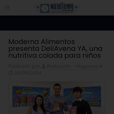
Moderna Alimentos
presenta DeliAvena YA, una
nutritiva colada para niños
Publicado por
Redacciòn - Negocios
el
30/05/2024