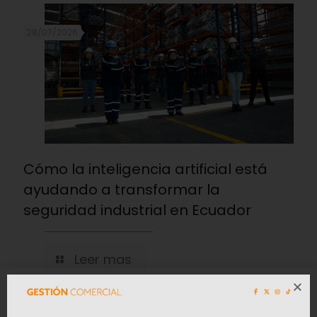
28/07/2026
Cómo la inteligencia artificial está
ayudando a transformar la
seguridad industrial en Ecuador
Leer mas