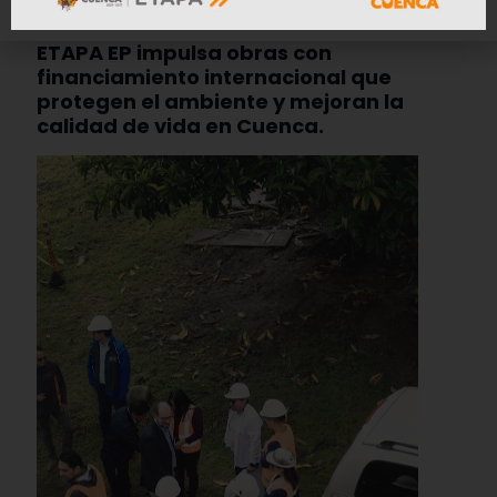
ETAPA EP impulsa obras con
financiamiento internacional que
protegen el ambiente y mejoran la
calidad de vida en Cuenca.