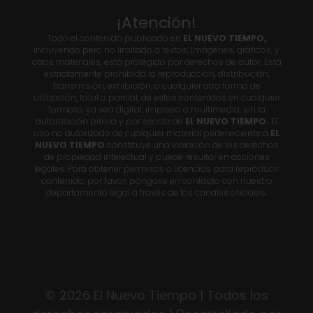
¡Atención!
Todo el contenido publicado en
EL NUEVO TIEMPO,
incluyendo pero no limitado a textos, imágenes, gráficos, y
otros materiales, está protegido por derechos de autor. Está
estrictamente prohibida la reproducción, distribución,
transmisión, exhibición, o cualquier otra forma de
utilización, total o parcial, de estos contenidos en cualquier
formato, ya sea digital, impreso o multimedia, sin la
autorización previa y por escrito de
EL NUEVO TIEMPO.
El
uso no autorizado de cualquier material perteneciente a
EL
NUEVO TIEMPO
constituye una violación de los derechos
de propiedad intelectual y puede resultar en acciones
legales. Para obtener permisos o licencias para reproducir
contenido, por favor, póngase en contacto con nuestro
departamento legal a través de los canales oficiales.
© 2026 El Nuevo Tiempo | Todos los