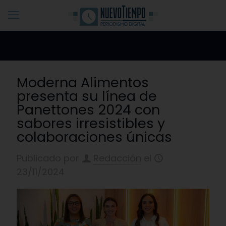
Moderna Alimentos
presenta su línea de
Panettones 2024 con
sabores irresistibles y
colaboraciones únicas
Publicado por
Redacción
el
23/11/2024