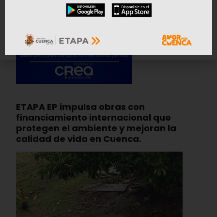
ETAPA EP impulsa obras con
financiamiento internacional que
protegen el ambiente y mejoran la
calidad de vida en Cuenca.