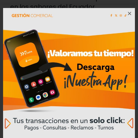
en los sabores del Ecuador
Leer mas
Convocatoria a Oferta Pública de
Bienes Muebles e Inmuebles – COAC
CREA en Liquidación