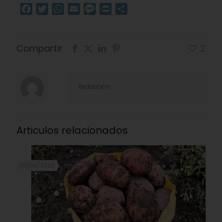
Facebook
Twitter
WhatsApp
Email
Message
Print
Compartir
Compartir
2
Redacción
Articulos relacionados
26/06/2026