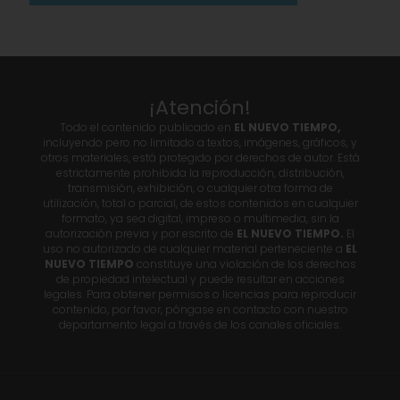
¡Atención!
Todo el contenido publicado en
EL NUEVO TIEMPO,
incluyendo pero no limitado a textos, imágenes, gráficos, y
otros materiales, está protegido por derechos de autor. Está
estrictamente prohibida la reproducción, distribución,
transmisión, exhibición, o cualquier otra forma de
utilización, total o parcial, de estos contenidos en cualquier
formato, ya sea digital, impreso o multimedia, sin la
autorización previa y por escrito de
EL NUEVO TIEMPO.
El
uso no autorizado de cualquier material perteneciente a
EL
NUEVO TIEMPO
constituye una violación de los derechos
de propiedad intelectual y puede resultar en acciones
legales. Para obtener permisos o licencias para reproducir
contenido, por favor, póngase en contacto con nuestro
departamento legal a través de los canales oficiales.