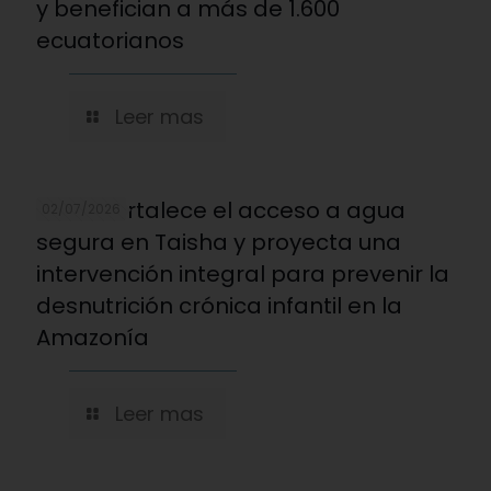
y benefician a más de 1.600
ecuatorianos
Leer mas
REDNI fortalece el acceso a agua
02/07/2026
segura en Taisha y proyecta una
intervención integral para prevenir la
desnutrición crónica infantil en la
Amazonía
Leer mas