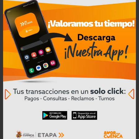
REDNI fortalece el acceso a agua
segura en Taisha y proyecta una
intervención integral para prevenir la
desnutrición crónica infantil en la
Amazonía
Leer mas
02/07/2026