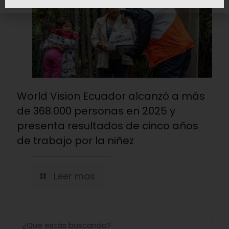
World Vision Ecuador alcanzó a más
de 368.000 personas en 2025 y
presenta resultados de cinco años
de trabajo por la niñez
Leer mas