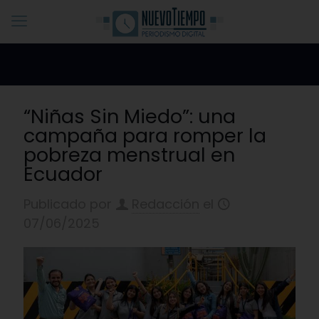
“Niñas Sin Miedo”: una
campaña para romper la
pobreza menstrual en
Ecuador
Publicado por
Redacción
el
07/06/2025