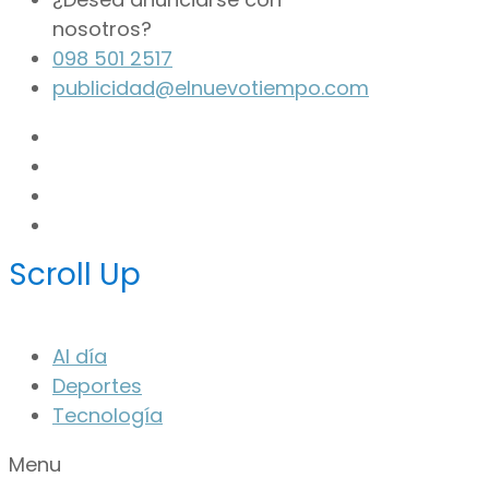
nosotros?
098 501 2517
publicidad@elnuevotiempo.com
Scroll Up
Al día
Deportes
Tecnología
Menu