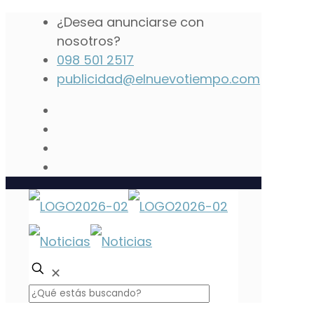
¿Desea anunciarse con
nosotros?
098 501 2517
publicidad@elnuevotiempo.com
✕