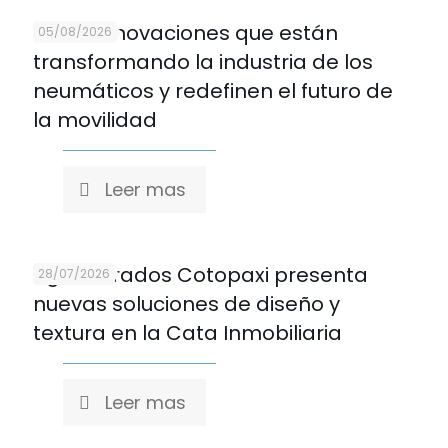
Cinco innovaciones que están
05/08/2026
transformando la industria de los
neumáticos y redefinen el futuro de
la movilidad
Leer mas
Aglomerados Cotopaxi presenta
28/07/2026
nuevas soluciones de diseño y
textura en la Cata Inmobiliaria
Leer mas