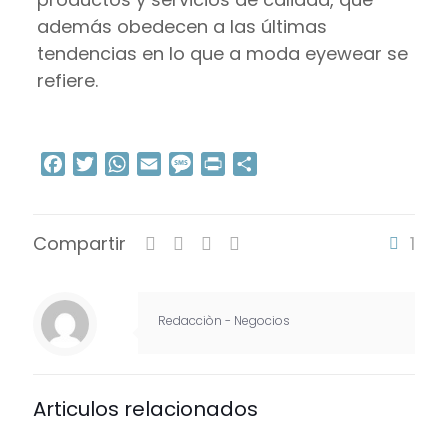
además obedecen a las últimas
tendencias en lo que a moda eyewear se
refiere.
Facebook
Twitter
WhatsApp
Email
Message
Print
Compartir
Compartir
1
Redacciòn - Negocios
Articulos relacionados