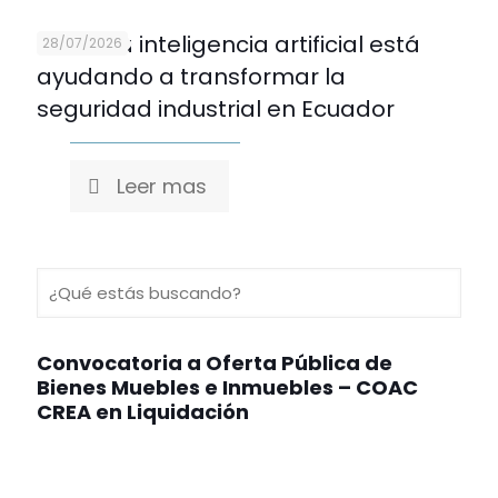
Cómo la inteligencia artificial está
28/07/2026
ayudando a transformar la
seguridad industrial en Ecuador
Leer mas
Convocatoria a Oferta Pública de
Bienes Muebles e Inmuebles – COAC
CREA en Liquidación