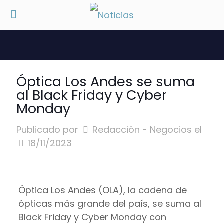
Óptica Los Andes se suma
al Black Friday y Cyber
Monday
Publicado por
Redacciòn - Negocios
el
18/11/2023
Óptica Los Andes (OLA), la cadena de
ópticas más grande del país, se suma al
Black Friday y Cyber Monday con