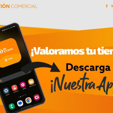
pacto de nuestro trabajo en la vida de las person
han logrado un crecimiento significativo en sus
familias. Nuestro compromiso con el apoyo social 
ada día creamos oportunidades para luchar contr