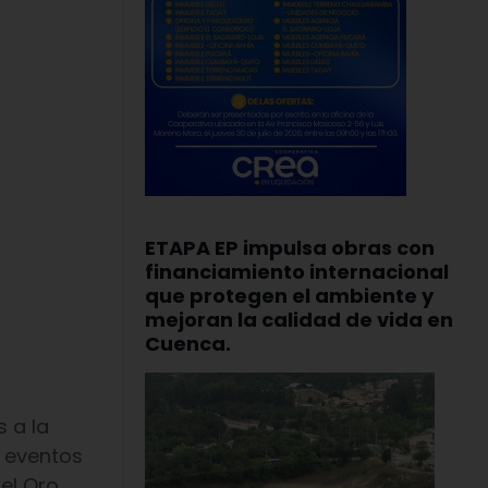
ETAPA EP impulsa obras con
financiamiento internacional
que protegen el ambiente y
mejoran la calidad de vida en
Cuenca.
 a la
s eventos
el Oro