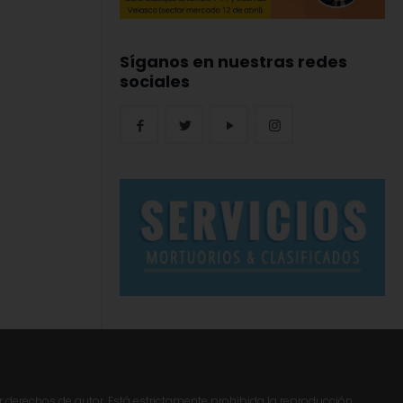
Síganos en nuestras redes
sociales
r derechos de autor. Está estrictamente prohibida la reproducción,