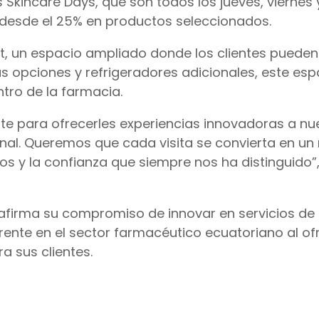
 Skincare Days, que son todos los jueves, viernes
desde el 25% en productos seleccionados.
 un espacio ampliado donde los clientes pueden 
s opciones y refrigeradores adicionales, este esp
tro de la farmacia.
e para ofrecerles experiencias innovadoras a nu
ional. Queremos que cada visita se convierta en 
nos y la confianza que siempre nos ha distinguido
afirma su compromiso de innovar en servicios de 
rente en el sector farmacéutico ecuatoriano al of
 sus clientes.