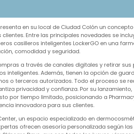
presenta en su local de Ciudad Colón un concept
lientes. Entre las principales novedades se inclu
meros casilleros inteligentes LockerGO en una farm
ación, comodidad y seguridad.
ompras a través de canales digitales y retirar sus
s inteligentes. Además, tienen la opción de guard
os o terceros autorizados. Todo el proceso se re
tiza privacidad y confianza. Por su lanzamiento, 
osto por tiempo limitado, posicionando a Pharmac
encia innovadora para sus clientes.
 Center, un espacio especializado en dermocosmét
xpertas ofrecen asesoría personalizada según las