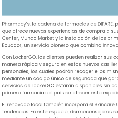
Pharmacy’s, la cadena de farmacias de DIFARE, 
que ofrece nuevas experiencias de compra a sus c
Center, Mundo Market y la instalación de los pri
Ecuador, un servicio pionero que combina innov
Con LockerGO, los clientes pueden realizar sus c
manera rápida y segura en estos nuevos casillero
personales, los cuales podrán recoger ellos mism
mediante un código único de seguridad que garan
servicios de LockerGO estarán disponibles sin c
primera farmacia del país en ofrecer esta experi
El renovado local también incorpora el Skincare
tendencias. En este espacio, dermoconsejeras e