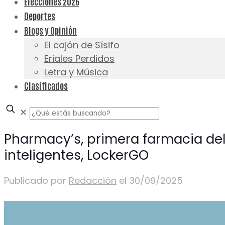
Elecciones 2026
Deportes
Blogs y Opinión
El cajón de Sísifo
Eriales Perdidos
Letra y Música
Clasificados
✕
Pharmacy’s, primera farmacia del
inteligentes, LockerGO
Publicado por
Redacción
el
30/09/2025