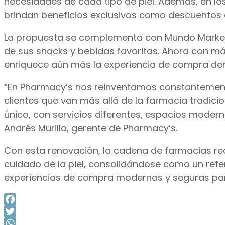
necesidades de cada tipo de piel. Además, en los
brindan beneficios exclusivos como descuentos 
La propuesta se complementa con Mundo Market,
de sus snacks y bebidas favoritas. Ahora con má
enriquece aún más la experiencia de compra den
“En Pharmacy’s nos reinventamos constantement
clientes que van más allá de la farmacia tradic
único, con servicios diferentes, espacios moder
Andrés Murillo, gerente de Pharmacy’s.
Con esta renovación, la cadena de farmacias re
cuidado de la piel, consolidándose como un refe
experiencias de compra modernas y seguras para
Facebook
Twitter