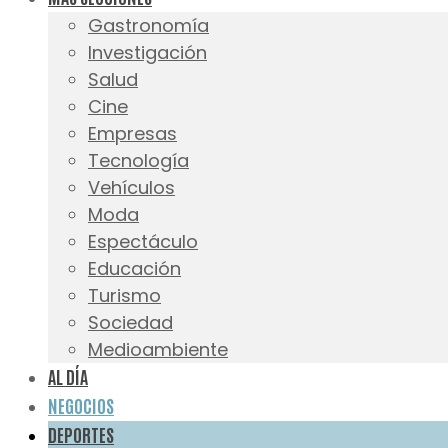
Gastronomía
Investigación
Salud
Cine
Empresas
Tecnología
Vehículos
Moda
Espectáculo
Educación
Turismo
Sociedad
Medioambiente
AL DÍA
NEGOCIOS
DEPORTES