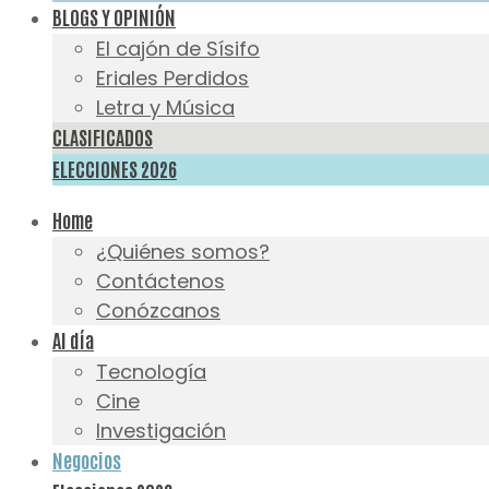
BLOGS Y OPINIÓN
El cajón de Sísifo
Eriales Perdidos
Letra y Música
CLASIFICADOS
ELECCIONES 2026
Home
¿Quiénes somos?
Contáctenos
Conózcanos
Al día
Tecnología
Cine
Investigación
Negocios