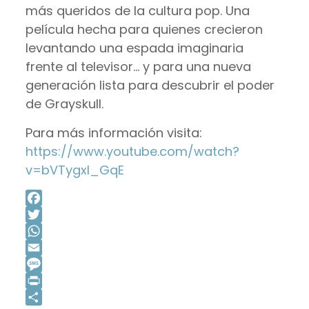
más queridos de la cultura pop. Una
película hecha para quienes crecieron
levantando una espada imaginaria
frente al televisor… y para una nueva
generación lista para descubrir el poder
de Grayskull.
Para más información visita:
https://www.youtube.com/watch?
v=bVTygxI_GqE
Facebook
Twitter
WhatsApp
Email
Message
Print