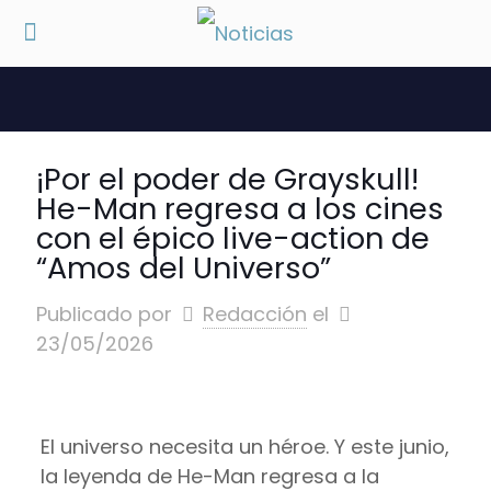
¡Por el poder de Grayskull!
He-Man regresa a los cines
con el épico live-action de
“Amos del Universo”
Publicado por
Redacción
el
23/05/2026
El universo necesita un héroe. Y este junio,
la leyenda de He-Man regresa a la