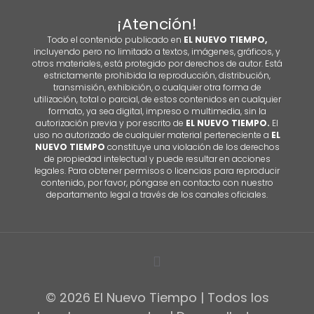
¡Atención!
Todo el contenido publicado en
EL NUEVO TIEMPO,
incluyendo pero no limitado a textos, imágenes, gráficos, y
otros materiales, está protegido por derechos de autor. Está
estrictamente prohibida la reproducción, distribución,
transmisión, exhibición, o cualquier otra forma de
utilización, total o parcial, de estos contenidos en cualquier
formato, ya sea digital, impreso o multimedia, sin la
autorización previa y por escrito de
EL NUEVO TIEMPO.
El
uso no autorizado de cualquier material perteneciente a
EL
NUEVO TIEMPO
constituye una violación de los derechos
de propiedad intelectual y puede resultar en acciones
legales. Para obtener permisos o licencias para reproducir
contenido, por favor, póngase en contacto con nuestro
departamento legal a través de los canales oficiales.
© 2026 El Nuevo Tiempo | Todos los