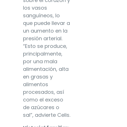
sobre el corazón y
los vasos
sanguíneos, lo
que puede llevar a
un aumento en la
presión arterial.
“Esto se produce,
principalmente,
por una mala
alimentación, alta
en grasas y
alimentos
procesados, así
como el exceso
de azúcares o
sal”, advierte Celis.