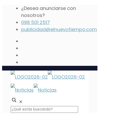
¿Desea anunciarse con
nosotros?
098 501 2517
publicidad@elnuevotiempo.com
✕