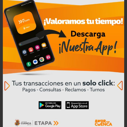
04/08/2026
Prefectura del Azuay prepara la vía
antigua Cuenca – Girón – Pasaje
para colocar nueva carpeta asfáltica
Leer mas