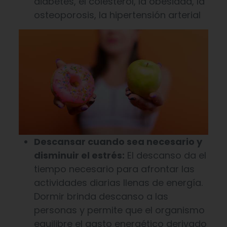
diabetes, el colesterol, la obesidad, la
osteoporosis, la hipertensión arterial
Descansar cuando sea necesario y
disminuir el estrés:
El descanso da el
tiempo necesario para afrontar las
actividades diarias llenas de energía.
Dormir brinda descanso a las
personas y permite que el organismo
equilibre el gasto energético derivado