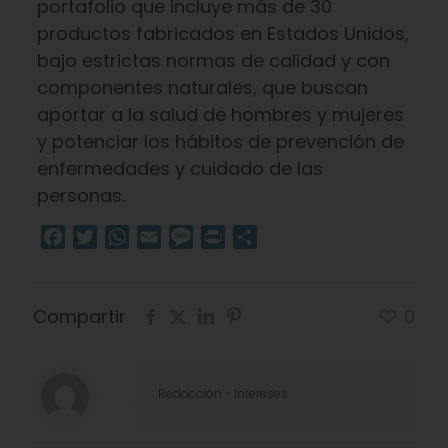
portafolio que incluye más de 30
productos fabricados en Estados Unidos,
bajo estrictas normas de calidad y con
componentes naturales, que buscan
aportar a la salud de hombres y mujeres
y potenciar los hábitos de prevención de
enfermedades y cuidado de las
personas.
Facebook
Twitter
WhatsApp
Email
Message
Print
Compartir
Compartir
0
Redacciòn - Intereses