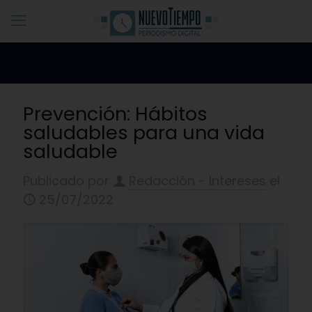
Prevención: Hábitos
saludables para una vida
saludable
Publicado por
Redacciòn - Intereses
el
25/07/2022