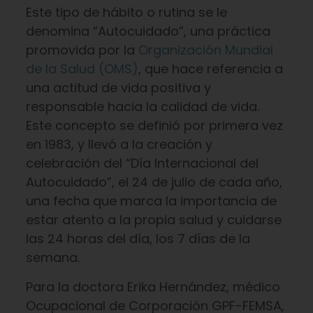
Este tipo de hábito o rutina se le
denomina “Autocuidado”, una práctica
promovida por la
Organización Mundial
de la Salud (OMS)
, que hace referencia a
una actitud de vida positiva y
responsable hacia la calidad de vida.
Este concepto se definió por primera vez
en 1983, y llevó a la creación y
celebración del “Día Internacional del
Autocuidado”, el 24 de julio de cada año,
una fecha que marca la importancia de
estar atento a la propia salud y cuidarse
las 24 horas del día, los 7 días de la
semana.
Para la doctora Erika Hernández, médico
Ocupacional de Corporación GPF-FEMSA,