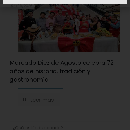
04/08/2026
Mercado Diez de Agosto celebra 72
años de historia, tradición y
gastronomía
Leer mas