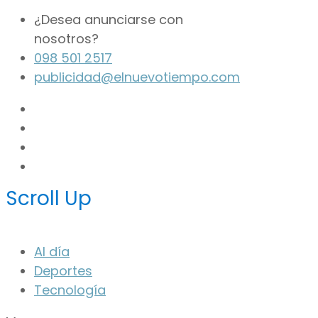
¿Desea anunciarse con
nosotros?
098 501 2517
publicidad@elnuevotiempo.com
Scroll Up
Al día
Deportes
Tecnología