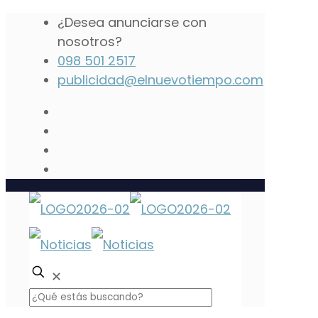
¿Desea anunciarse con
nosotros?
098 501 2517
publicidad@elnuevotiempo.com
✕