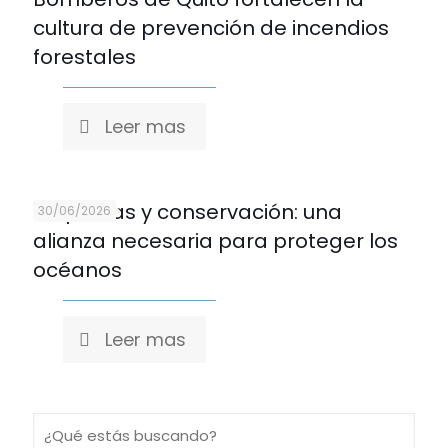
cultura de prevención de incendios
forestales
Leer mas
Empresas y conservación: una
30/06/2026
alianza necesaria para proteger los
océanos
Leer mas