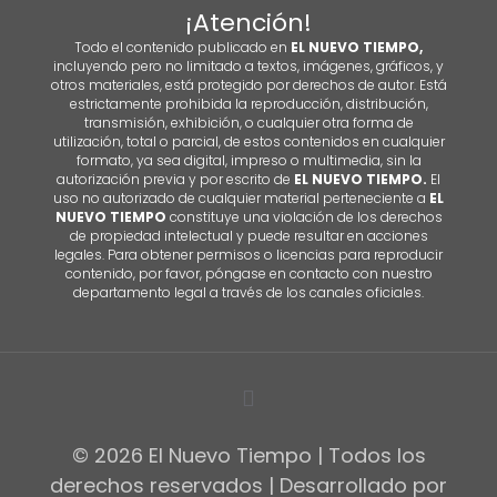
¡Atención!
Todo el contenido publicado en
EL NUEVO TIEMPO,
incluyendo pero no limitado a textos, imágenes, gráficos, y
otros materiales, está protegido por derechos de autor. Está
estrictamente prohibida la reproducción, distribución,
transmisión, exhibición, o cualquier otra forma de
utilización, total o parcial, de estos contenidos en cualquier
formato, ya sea digital, impreso o multimedia, sin la
autorización previa y por escrito de
EL NUEVO TIEMPO.
El
uso no autorizado de cualquier material perteneciente a
EL
NUEVO TIEMPO
constituye una violación de los derechos
de propiedad intelectual y puede resultar en acciones
legales. Para obtener permisos o licencias para reproducir
contenido, por favor, póngase en contacto con nuestro
departamento legal a través de los canales oficiales.
© 2026 El Nuevo Tiempo | Todos los
derechos reservados | Desarrollado por