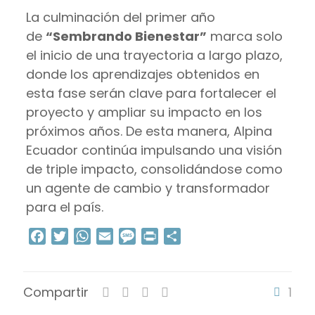
La culminación del primer año
de
“Sembrando Bienestar”
marca solo
el inicio de una trayectoria a largo plazo,
donde los aprendizajes obtenidos en
esta fase serán clave para fortalecer el
proyecto y ampliar su impacto en los
próximos años. De esta manera, Alpina
Ecuador continúa impulsando una visión
de triple impacto, consolidándose como
un agente de cambio y transformador
para el país.
Facebook
Twitter
WhatsApp
Email
Message
Print
Compartir
Compartir
1