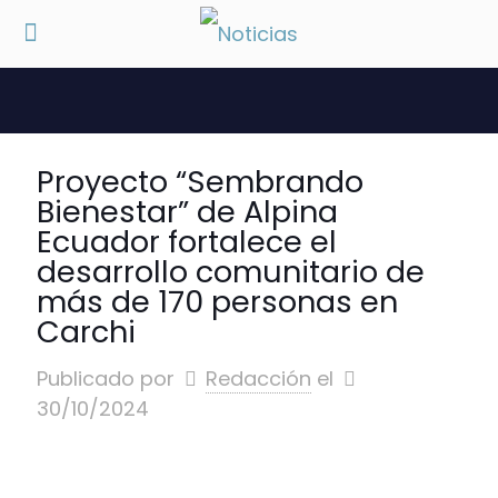
Proyecto “Sembrando
Bienestar” de Alpina
Ecuador fortalece el
desarrollo comunitario de
más de 170 personas en
Carchi
Publicado por
Redacción
el
30/10/2024