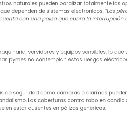
estros naturales pueden paralizar totalmente las 
 que dependen de sistemas electrónicos.
“Las pér
cuenta con una póliza que cubra la interrupción 
quinaria, servidores y equipos sensibles, lo que 
has pymes no contemplan estos riesgos eléctrico
emas de seguridad como cámaras o alarmas puede
vandalismo. Las coberturas contra robo en condic
elen estar ausentes en pólizas genéricas.