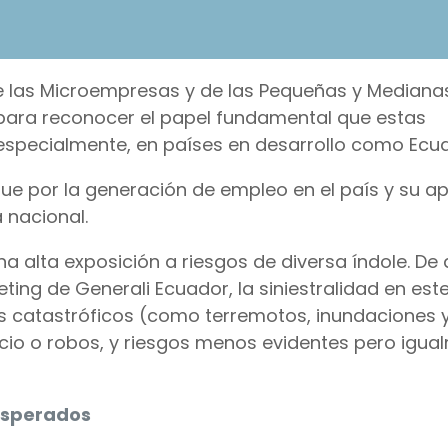
e las Microempresas y de las Pequeñas y Mediana
para reconocer el papel fundamental que estas
especialmente, en países en desarrollo como Ecu
ue por la generación de empleo en el país y su apo
 nacional.
a alta exposición a riesgos de diversa índole. De
ting de Generali Ecuador, la siniestralidad en es
s catastróficos (como terremotos, inundaciones y
ocio o robos, y riesgos menos evidentes pero igua
nesperados