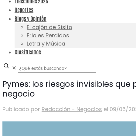
Elecciones 2026
Deportes
Blogs y Opinión
El cajón de Sísifo
Eriales Perdidos
Letra y Música
Clasificados
✕
Pymes: los riesgos invisibles que
negocio
Publicado por
Redacciòn - Negocios
el
09/06/20