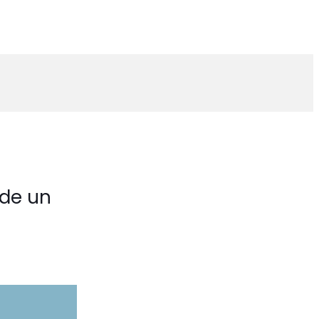
 de un