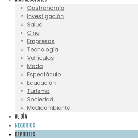
Gastronomía
Investigación
Salud
Cine
Empresas
Tecnología
Vehículos
Moda
Espectáculo
Educación
Turismo
Sociedad
Medioambiente
AL DÍA
NEGOCIOS
DEPORTES