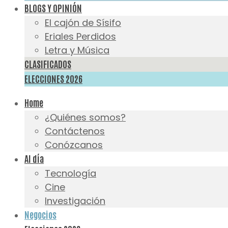
BLOGS Y OPINIÓN
El cajón de Sísifo
Eriales Perdidos
Letra y Música
CLASIFICADOS
ELECCIONES 2026
Home
¿Quiénes somos?
Contáctenos
Conózcanos
Al día
Tecnología
Cine
Investigación
Negocios