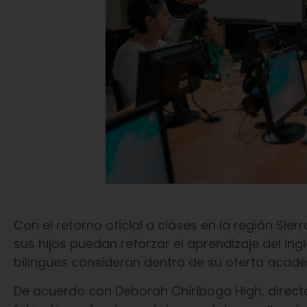
Con el retorno oficial a clases en la región Si
sus hijos puedan reforzar el aprendizaje del in
bilingües consideran dentro de su oferta acad
De acuerdo con Deborah Chiriboga High, direct