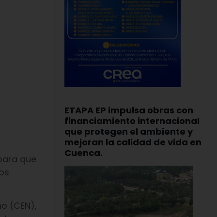
ETAPA EP impulsa obras con
financiamiento internacional
que protegen el ambiente y
mejoran la calidad de vida en
Cuenca.
 para que
ios
no (CEN),