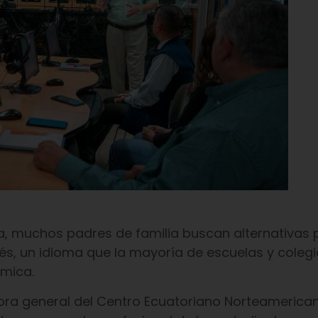
erra, muchos padres de familia buscan alternativas
glés, un idioma que la mayoría de escuelas y coleg
émica.
ora general del Centro Ecuatoriano Norteamerica