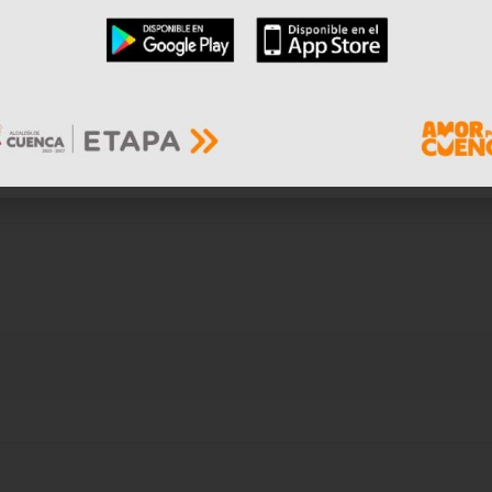
con el aval de la Universidad de Michigan y Cambr
ento del Ministerio de Educación de Ecuador”, co