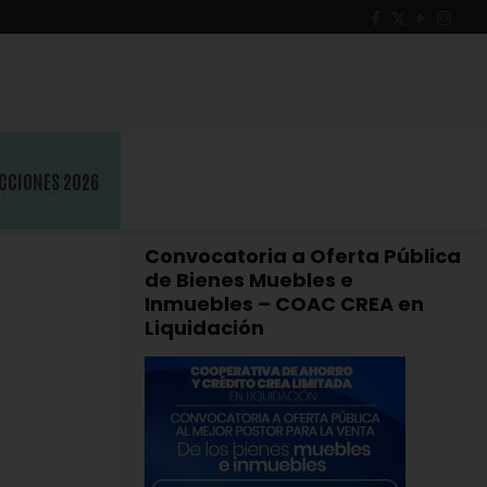
je de
CCIONES 2026
Convocatoria a Oferta Pública
de Bienes Muebles e
Inmuebles – COAC CREA en
Liquidación