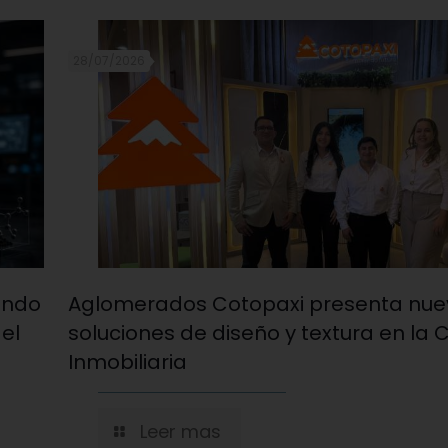
28/07/2026
ando
Aglomerados Cotopaxi presenta nue
 el
soluciones de diseño y textura en la 
Inmobiliaria
Leer mas