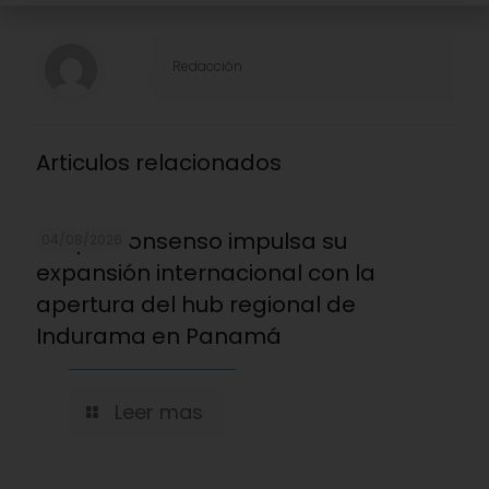
Redacción
Articulos relacionados
Grupo Consenso impulsa su
04/08/2026
expansión internacional con la
apertura del hub regional de
Indurama en Panamá
Leer mas