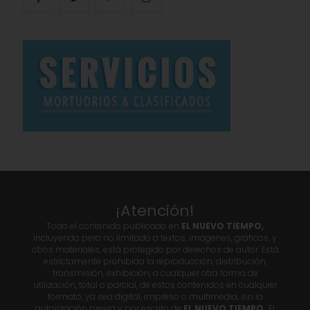
¡Atención!
Todo el contenido publicado en
EL NUEVO TIEMPO,
incluyendo pero no limitado a textos, imágenes, gráficos, y
otros materiales, está protegido por derechos de autor. Está
estrictamente prohibida la reproducción, distribución,
transmisión, exhibición, o cualquier otra forma de
utilización, total o parcial, de estos contenidos en cualquier
formato, ya sea digital, impreso o multimedia, sin la
autorización previa y por escrito de
EL NUEVO TIEMPO.
El