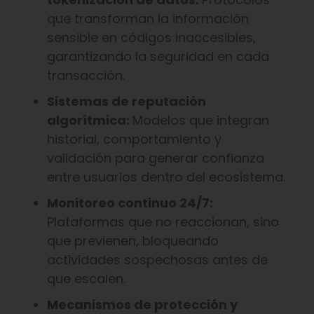
que transforman la información
sensible en códigos inaccesibles,
garantizando la seguridad en cada
transacción.
Sistemas de reputación
algorítmica:
Modelos que integran
historial, comportamiento y
validación para generar confianza
entre usuarios dentro del ecosistema.
Monitoreo continuo 24/7:
Plataformas que no reaccionan, sino
que previenen, bloqueando
actividades sospechosas antes de
que escalen.
Mecanismos de protección y