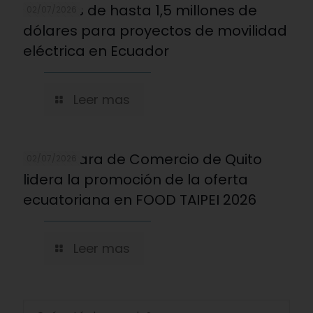
Créditos de hasta 1,5 millones de
02/07/2026
dólares para proyectos de movilidad
eléctrica en Ecuador
Leer mas
La Cámara de Comercio de Quito
02/07/2026
lidera la promoción de la oferta
ecuatoriana en FOOD TAIPEI 2026
Leer mas