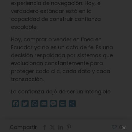
experiencia de navegación. Hoy, el
verdadero estándar está en la
capacidad de construir confianza
escalable.
Hoy, comprar o vender en línea en
Ecuador ya no es un acto de fe. Es una
decisión respaldada por sistemas que
evolucionan constantemente para
proteger cada clic, cada dato y cada
transacción.
La confianza dejó de ser un intangible.
Facebook
Twitter
WhatsApp
Email
Message
Print
Compartir
Compartir
0