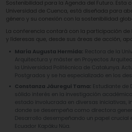
Sostenibilidad para la Agenda del Futuro. Esta 
Universidad de Cuenca, está diseñada para abo
género y su conexión con la sostenibilidad globa
La conferencia contará con la participación d
y líderesas que, desde sus áreas de acción, ap
María Augusta Hermida:
Rectora de la Uni
Arquitectura y máster en Proyectos Arquitec
la Universidad Politécnica de Catalunya. Act
Postgrados y se ha especializado en los desa
Constanza Jáuregui Tama:
Estudiante de 
sólido interés en la investigación académic
estado involucrada en diversas iniciativas, 
donde se desempeña como directora genera
Desarrollo desempeñando un papel crucial e
Ecuador Kapáku Núa.