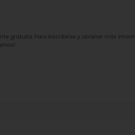
te gratuita. Para inscribirse y obtener más infor
ramos!