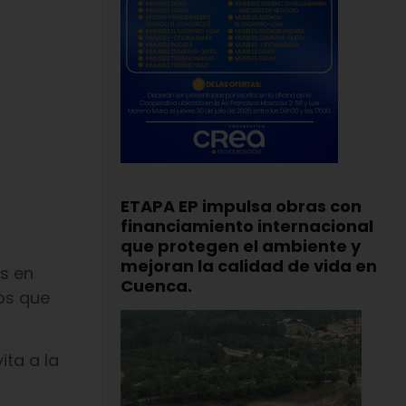
ETAPA EP impulsa obras con
financiamiento internacional
que protegen el ambiente y
mejoran la calidad de vida en
s en
Cuenca.
íos que
ita a la