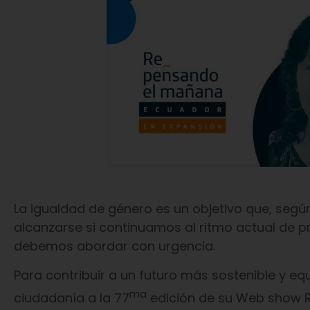
La igualdad de género es un objetivo que, segú
alcanzarse si continuamos al ritmo actual de p
debemos abordar con urgencia.
Para contribuir a un futuro más sostenible y equ
ma
ciudadanía a la 77
edición de su Web show 