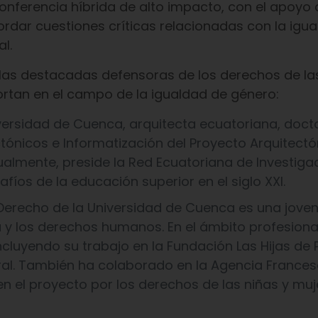
conferencia híbrida de alto impacto, con el apoyo 
rdar cuestiones críticas relacionadas con la igu
l.
e las destacadas defensoras de los derechos de la
ortan en el campo de la igualdad de género:
versidad de Cuenca, arquitecta ecuatoriana, doct
tónicos e Informatización del Proyecto Arquitectó
ualmente, preside la Red Ecuatoriana de Investiga
fíos de la educación superior en el siglo XXI.
Derecho de la Universidad de Cuenca es una jove
a y los derechos humanos. En el ámbito profesiona
incluyendo su trabajo en la Fundación Las Hijas de
l. También ha colaborado en la Agencia Frances
n el proyecto por los derechos de las niñas y muj