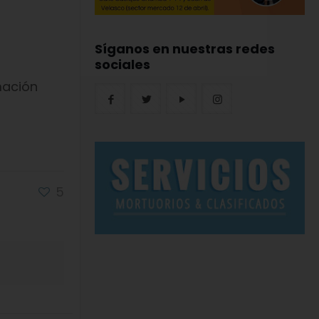
Síganos en nuestras redes
sociales
mación
5