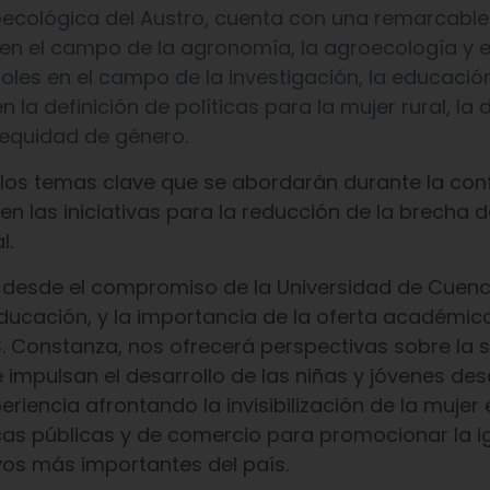
oecológica del Austro, cuenta con una remarcable
n el campo de la agronomía, la agroecología y e
oles en el campo de la investigación, la educación
la definición de políticas para la mujer rural, la
a equidad de género.
 los temas clave que se abordarán durante la con
en las iniciativas para la reducción de la brecha 
l.
 desde el compromiso de la Universidad de Cuenc
educación, y la importancia de la oferta académic
. Constanza, nos ofrecerá perspectivas sobre la s
 impulsan el desarrollo de las niñas y jóvenes des
encia afrontando la invisibilización de la mujer 
ticas públicas y de comercio para promocionar la 
vos más importantes del país.