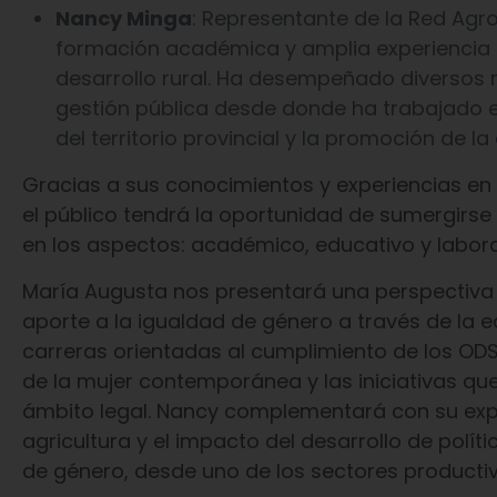
Nancy Minga
: Representante de la Red Agr
formación académica y amplia experiencia e
desarrollo rural. Ha desempeñado diversos r
gestión pública desde donde ha trabajado en 
del territorio provincial y la promoción de l
Gracias a sus conocimientos y experiencias en
el público tendrá la oportunidad de sumergirse 
en los aspectos: académico, educativo y labora
María Augusta nos presentará una perspectiva
aporte a la igualdad de género a través de la 
carreras orientadas al cumplimiento de los ODS
de la mujer contemporánea y las iniciativas que
ámbito legal. Nancy complementará con su experi
agricultura y el impacto del desarrollo de polí
de género, desde uno de los sectores producti