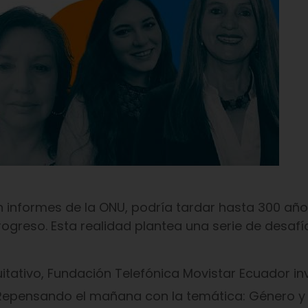
n informes de la ONU, podría tardar hasta 300 año
rogreso. Esta realidad plantea una serie de desaf
itativo, Fundación Telefónica Movistar Ecuador inv
Repensando el mañana con la temática: Género y