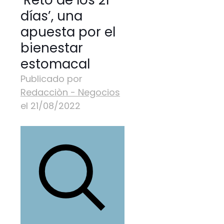
‘Reto de los 21
días’, una
apuesta por el
bienestar
estomacal
Publicado por
Redacciòn - Negocios
el
21/08/2022