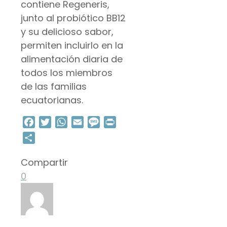
contiene Regeneris,
junto al probiótico BB12
y su delicioso sabor,
permiten incluirlo en la
alimentación diaria de
todos los miembros
de las familias
ecuatorianas.
Facebook
Twitter
WhatsApp
Email
Message
Print
Compartir
Compartir
0