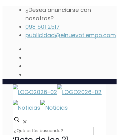
¿Desea anunciarse con
nosotros?
098 501 2517
publicidad@elnuevotiempo.com
✕