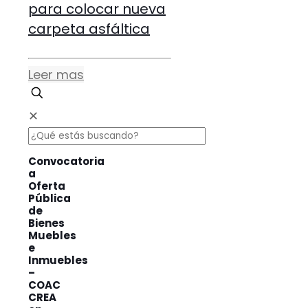
para colocar nueva
carpeta asfáltica
Leer mas
✕
Convocatoria
a
Oferta
Pública
de
Bienes
Muebles
e
Inmuebles
–
COAC
CREA