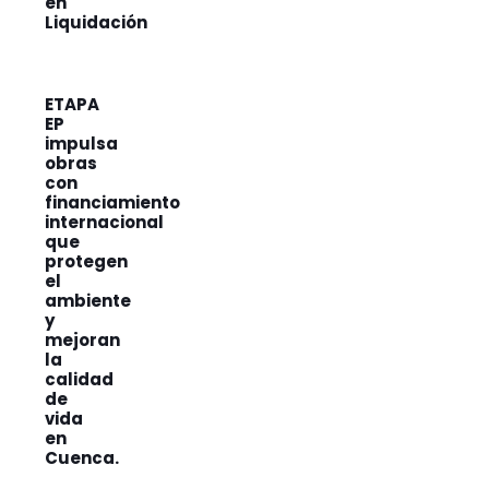
en
Liquidación
ETAPA
EP
impulsa
obras
con
financiamiento
internacional
que
protegen
el
ambiente
y
mejoran
la
calidad
de
vida
en
Cuenca.