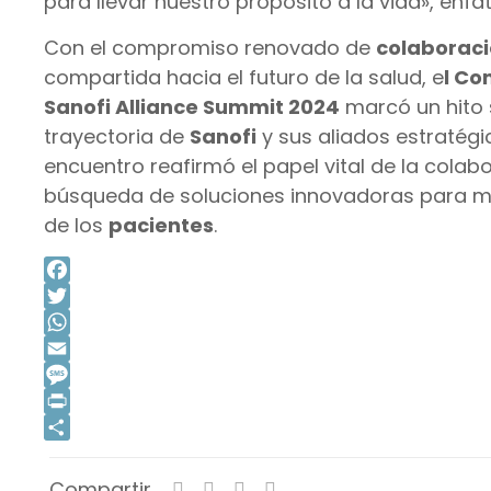
para llevar nuestro propósito a la vida», enfa
Con el compromiso renovado de
colaborac
compartida hacia el futuro de la salud, e
l Co
Sanofi Alliance Summit 2024
marcó un hito s
trayectoria de
Sanofi
y sus aliados estratégic
encuentro reafirmó el papel vital de la colabo
búsqueda de soluciones innovadoras para mej
de los
pacientes
.
Facebook
Twitter
WhatsApp
Email
Message
Print
Compartir
Compartir