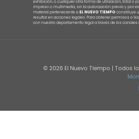
exhibición, o cualquier otra forma de utilización, total o 
impreso o multimedia, sin la autorización previa y por e
material perteneciente a
EL NUEVO TIEMPO
constituye 
resultar en acciones legales. Para obtener permisos o li
con nuestro departamento legal a través de los canales o
© 2026 El Nuevo Tiempo | Todos lo
Mon