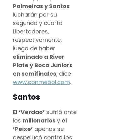
Palmeiras y Santos
lucharán por su
segunda y cuarta
Libertadores,
respectivamente,
luego de haber
eliminado a River
Plate y Boca Juniors
en semifinales
, dice
www.conmebol.com
.
Santos
El ‘Verdao’
sufrió ante
los
millonarios
y
el
‘Peixe’
apenas se
despelucó contra los