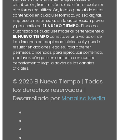
distribución, transmisión, exhibición, o cualquier
otra forma de utilización, total o parcial, de estos
contenidos en cualquier formato, ya sea digital,
impreso o multimedia, sin la autorización previa
y por escrito de
EL NUEVO TIEMPO.
El uso no
autorizado de cualquier material perteneciente a
EL NUEVO TIEMPO
constituye una violación de
los derechos de propiedad intelectual y puede
resultar en acciones legales. Para obtener
permisos o licencias para reproducir contenido,
por favor, póngase en contacto con nuestro
departamento legal a través de los canales
oficiales.
© 2026 El Nuevo Tiempo | Todos
los derechos reservados |
Desarrollado por
Monalisa Media