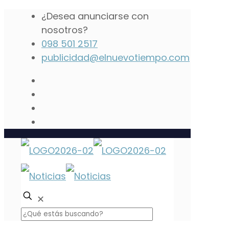
¿Desea anunciarse con
nosotros?
098 501 2517
publicidad@elnuevotiempo.com
✕