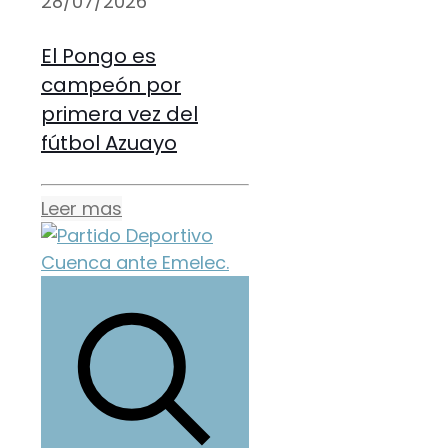
28/07/2026
El Pongo es
campeón por
primera vez del
fútbol Azuayo
Leer mas