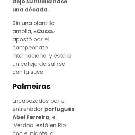
dejó su huella hace
una década.
Sin una plantilla
amplia,
«Cuca»
apostó por el
campeonato
internacional y está a
un cotejo de salirse
con la suya.
Palmeiras
Encabezados por el
entrenador
portugués
Abel Ferreira
, el
‘Verdao’ está en Rio
con el plantel a