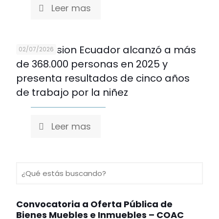
Leer mas
World Vision Ecuador alcanzó a más
02/07/2026
de 368.000 personas en 2025 y
presenta resultados de cinco años
de trabajo por la niñez
Leer mas
Convocatoria a Oferta Pública de
Bienes Muebles e Inmuebles – COAC