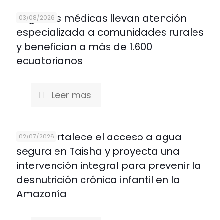
Brigadas médicas llevan atención
03/08/2026
especializada a comunidades rurales
y benefician a más de 1.600
ecuatorianos
Leer mas
REDNI fortalece el acceso a agua
02/07/2026
segura en Taisha y proyecta una
intervención integral para prevenir la
desnutrición crónica infantil en la
Amazonía