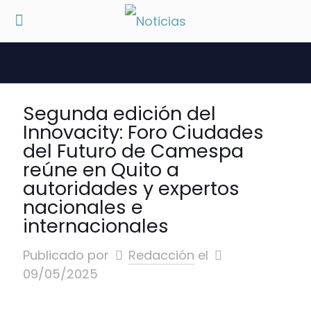
Segunda edición del
Innovacity: Foro Ciudades
del Futuro de Camespa
reúne en Quito a
autoridades y expertos
nacionales e
internacionales
Publicado por
Redacción
el
09/05/2025