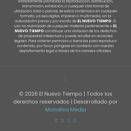
estrictamente prohibida la reproducción, distribución,
transmisión, exhibición, o cualquier otra forma de
utilización, total o parcial, de estos contenidos en cualquier
formato, ya sea digital, impreso o multimedia, sin la
autorización previa y por escrito de
EL NUEVO TIEMPO.
El
uso no autorizado de cualquier material perteneciente a
EL
NUEVO TIEMPO
constituye una violación de los derechos
de propiedad intelectual y puede resultar en acciones
legales. Para obtener permisos o licencias para reproducir
contenido, por favor, póngase en contacto con nuestro
departamento legal a través de los canales oficiales.
© 2026 El Nuevo Tiempo | Todos los
derechos reservados | Desarrollado por
Monalisa Media