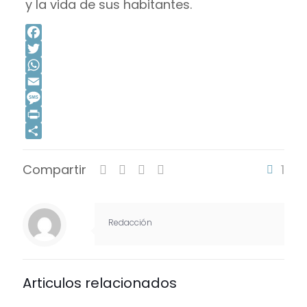
y la vida de sus habitantes.
Facebook
Twitter
WhatsApp
Email
Message
Print
Compartir
Compartir
1
Redacción
Articulos relacionados