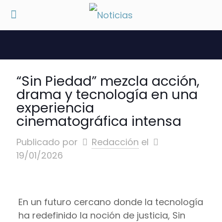
“Sin Piedad” mezcla acción,
drama y tecnología en una
experiencia
cinematográfica intensa
Publicado por
Redacción
el
19/01/2026
En un futuro cercano donde la tecnología
ha redefinido la noción de justicia, Sin