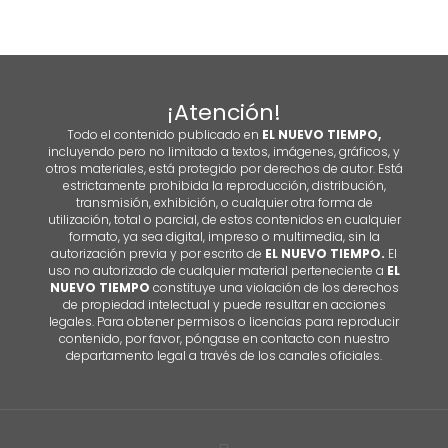
¡Atención!
Todo el contenido publicado en
EL NUEVO TIEMPO,
incluyendo pero no limitado a textos, imágenes, gráficos, y
otros materiales, está protegido por derechos de autor. Está
estrictamente prohibida la reproducción, distribución,
transmisión, exhibición, o cualquier otra forma de
utilización, total o parcial, de estos contenidos en cualquier
formato, ya sea digital, impreso o multimedia, sin la
autorización previa y por escrito de
EL NUEVO TIEMPO.
El
uso no autorizado de cualquier material perteneciente a
EL
NUEVO TIEMPO
constituye una violación de los derechos
de propiedad intelectual y puede resultar en acciones
legales. Para obtener permisos o licencias para reproducir
contenido, por favor, póngase en contacto con nuestro
departamento legal a través de los canales oficiales.