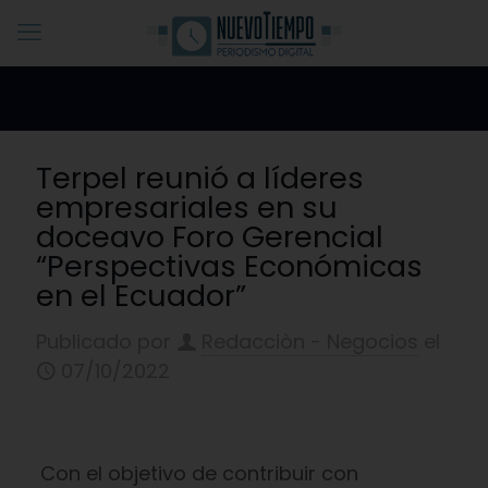
Terpel reunió a líderes
empresariales en su
doceavo Foro Gerencial
“Perspectivas Económicas
en el Ecuador”
Publicado por
Redacciòn - Negocios
el
07/10/2022
Con el objetivo de contribuir con