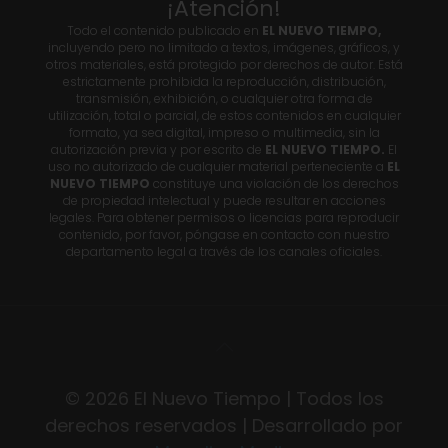
¡Atención!
Todo el contenido publicado en
EL NUEVO TIEMPO,
incluyendo pero no limitado a textos, imágenes, gráficos, y
otros materiales, está protegido por derechos de autor. Está
estrictamente prohibida la reproducción, distribución,
transmisión, exhibición, o cualquier otra forma de
utilización, total o parcial, de estos contenidos en cualquier
formato, ya sea digital, impreso o multimedia, sin la
autorización previa y por escrito de
EL NUEVO TIEMPO.
El
uso no autorizado de cualquier material perteneciente a
EL
NUEVO TIEMPO
constituye una violación de los derechos
de propiedad intelectual y puede resultar en acciones
legales. Para obtener permisos o licencias para reproducir
contenido, por favor, póngase en contacto con nuestro
departamento legal a través de los canales oficiales.
© 2026 El Nuevo Tiempo | Todos los
derechos reservados | Desarrollado por