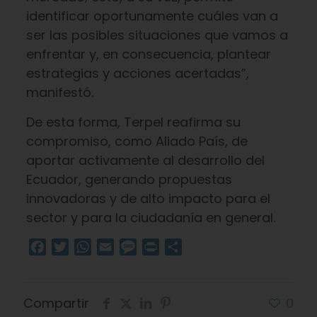
identificar oportunamente cuáles van a
ser las posibles situaciones que vamos a
enfrentar y, en consecuencia, plantear
estrategias y acciones acertadas”,
manifestó.
De esta forma, Terpel reafirma su
compromiso, como Aliado País, de
aportar activamente al desarrollo del
Ecuador, generando propuestas
innovadoras y de alto impacto para el
sector y para la ciudadanía en general.
Facebook
Twitter
WhatsApp
Email
Message
Print
Compartir
Compartir
0