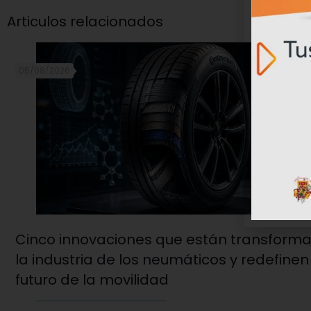
Articulos relacionados
05/08/2026
Cinco innovaciones que están transform
la industria de los neumáticos y redefinen
futuro de la movilidad