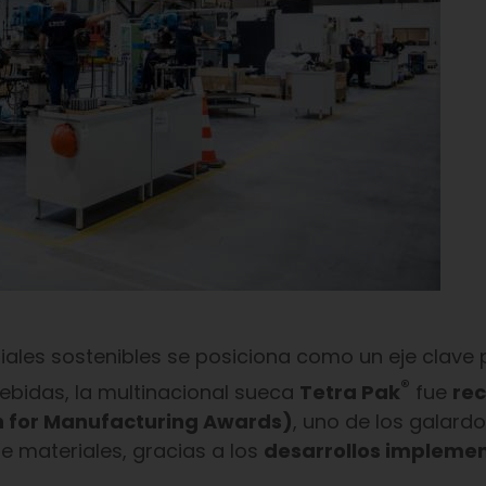
iales sostenibles se posiciona como un eje clave 
®
bebidas, la multinacional sueca
Tetra Pak
fue
re
on for Manufacturing Awards)
, uno de los galard
e materiales, gracias a los
desarrollos impleme