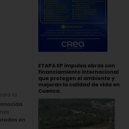
ETAPA EP impulsa obras con
financiamiento internacional
que protegen el ambiente y
mejoran la calidad de vida en
Cuenca.
para la
conocida
ones
ntados en