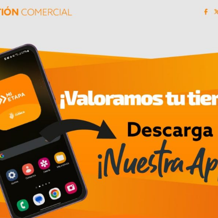
ntadas a mejorar el desempeño ambiental de los en
ibilidad del mercado.
 la compañía por impulsar la economía circular a
s iniciativas en Ecuador, donde promueve la recole
s posconsumo en articulación con distintos actore