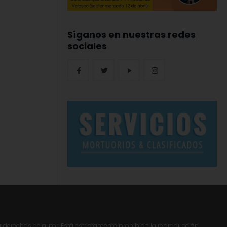
Síganos en nuestras redes
sociales
r derechos de autor. Está estrictamente prohibida la reproducción,