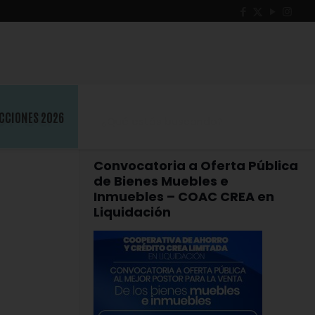
or su
CCIONES 2026
Convocatoria a Oferta Pública
de Bienes Muebles e
Inmuebles – COAC CREA en
Liquidación