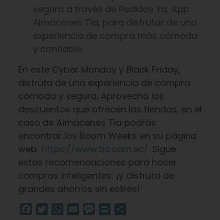
segura a través de Pedidos Ya, App
Almacenes Tía, para disfrutar de una
experiencia de compra más cómoda
y confiable.
En este Cyber Monday y Black Friday,
disfruta de una experiencia de compra
cómoda y segura. Aprovecha los
descuentos que ofrecen las tiendas, en el
caso de Almacenes Tía podrás
encontrar los Boom Weeks en su página
web:
https://www.tia.com.ec/
. Sigue
estas recomendaciones para hacer
compras inteligentes, ¡y disfruta de
grandes ahorros sin estrés!
Facebook
Twitter
WhatsApp
Email
Message
Print
Compartir