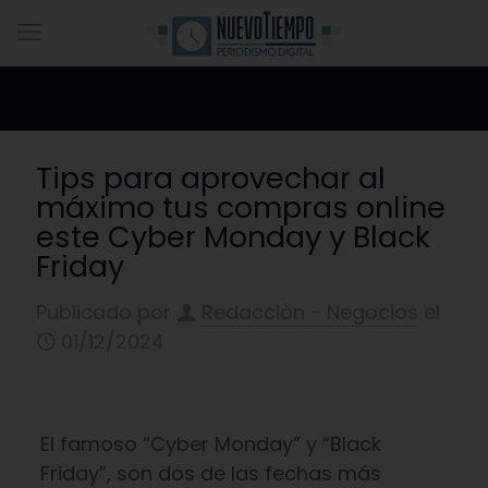
Tips para aprovechar al
máximo tus compras online
este Cyber Monday y Black
Friday
Publicado por
Redacciòn - Negocios
el
01/12/2024
El famoso “Cyber Monday” y “Black
Friday”, son dos de las fechas más