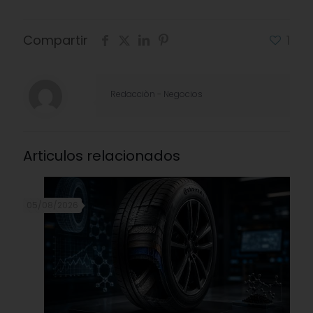
Compartir
1
Redacciòn - Negocios
Articulos relacionados
05/08/2026