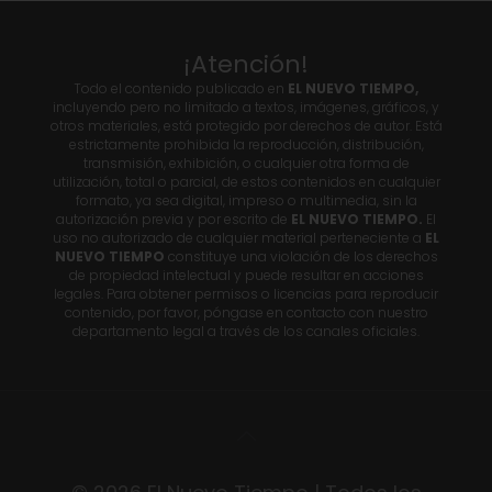
¡Atención!
Todo el contenido publicado en
EL NUEVO TIEMPO,
incluyendo pero no limitado a textos, imágenes, gráficos, y
otros materiales, está protegido por derechos de autor. Está
estrictamente prohibida la reproducción, distribución,
transmisión, exhibición, o cualquier otra forma de
utilización, total o parcial, de estos contenidos en cualquier
formato, ya sea digital, impreso o multimedia, sin la
autorización previa y por escrito de
EL NUEVO TIEMPO.
El
uso no autorizado de cualquier material perteneciente a
EL
NUEVO TIEMPO
constituye una violación de los derechos
de propiedad intelectual y puede resultar en acciones
legales. Para obtener permisos o licencias para reproducir
contenido, por favor, póngase en contacto con nuestro
departamento legal a través de los canales oficiales.