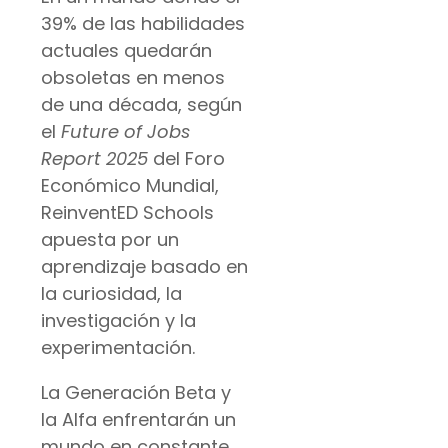
39% de las habilidades
actuales quedarán
obsoletas en menos
de una década, según
el
Future of Jobs
Report 2025
del Foro
Económico Mundial,
ReinventED Schools
apuesta por un
aprendizaje basado en
la curiosidad, la
investigación y la
experimentación.
La Generación Beta y
la Alfa enfrentarán un
mundo en constante