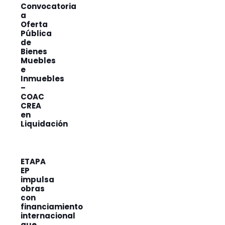
Convocatoria
a
Oferta
Pública
de
Bienes
Muebles
e
Inmuebles
–
COAC
CREA
en
Liquidación
ETAPA
EP
impulsa
obras
con
financiamiento
internacional
que