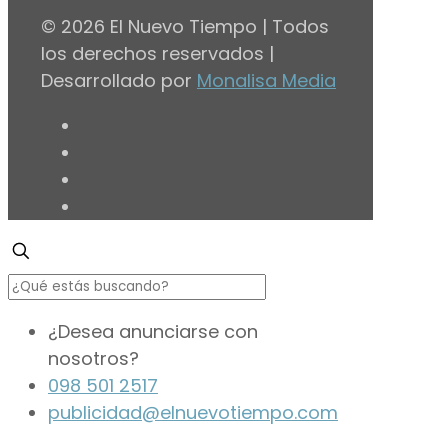
© 2026 El Nuevo Tiempo | Todos
los derechos reservados |
Desarrollado por
Monalisa Media
¿Desea anunciarse con
nosotros?
098 501 2517
publicidad@elnuevotiempo.com