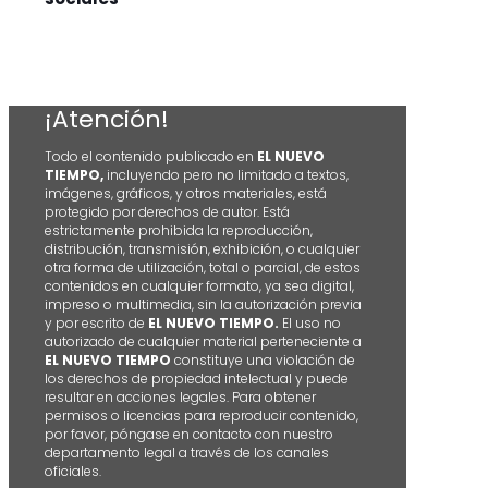
¡Atención!
Todo el contenido publicado en
EL NUEVO
TIEMPO,
incluyendo pero no limitado a textos,
imágenes, gráficos, y otros materiales, está
protegido por derechos de autor. Está
estrictamente prohibida la reproducción,
distribución, transmisión, exhibición, o cualquier
otra forma de utilización, total o parcial, de estos
contenidos en cualquier formato, ya sea digital,
impreso o multimedia, sin la autorización previa
y por escrito de
EL NUEVO TIEMPO.
El uso no
autorizado de cualquier material perteneciente a
EL NUEVO TIEMPO
constituye una violación de
los derechos de propiedad intelectual y puede
resultar en acciones legales. Para obtener
permisos o licencias para reproducir contenido,
por favor, póngase en contacto con nuestro
departamento legal a través de los canales
oficiales.