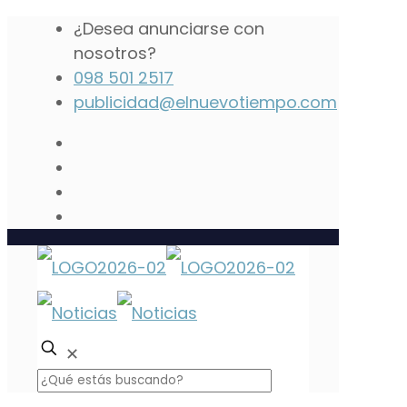
¿Desea anunciarse con
nosotros?
098 501 2517
publicidad@elnuevotiempo.com
✕