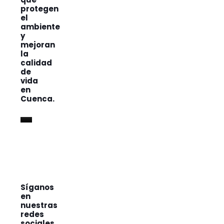
protegen
el
ambiente
y
mejoran
la
calidad
de
vida
en
Cuenca.
Síganos
en
nuestras
redes
sociales