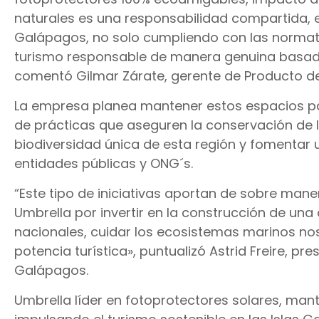
naturales es una responsabilidad compartida,
Galápagos, no solo cumpliendo con las normati
turismo responsable de manera genuina basado 
comentó Gilmar Zárate, gerente de Producto de
La empresa planea mantener estos espacios par
de prácticas que aseguren la conservación de 
biodiversidad única de esta región y fomentar
entidades públicas y ONG´s.
“Este tipo de iniciativas aportan de sobre man
Umbrella por invertir en la construcción de una
nacionales, cuidar los ecosistemas marinos n
potencia turística», puntualizó Astrid Freire, p
Galápagos.
Umbrella líder en fotoprotectores solares, man