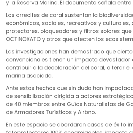
y la Reserva Marina. El documento señala entre s
Los arrecifes de coral sustentan la biodiversi
económicos, sociales, recreativos y culturales, 
protectores, bloqueadores y filtros solares q
OCTINOXATO y otros que afecten los ecosistem
Las investigaciones han demostrado que cierto
convencionales tienen un impacto devastador e
contribuir a la decoloración del coral, alterar 
marina asociada.
Ante estos hechos que sin duda han impactado 
de sensibilización dirigida a actores estratégi
de 40 miembros entre Guías Naturalistas de G
de Armadores Turísticos y Airbnb.
En este espacio se abordaron casos de éxito in
fotoprotectores 100% ecoamigables, impacto de f