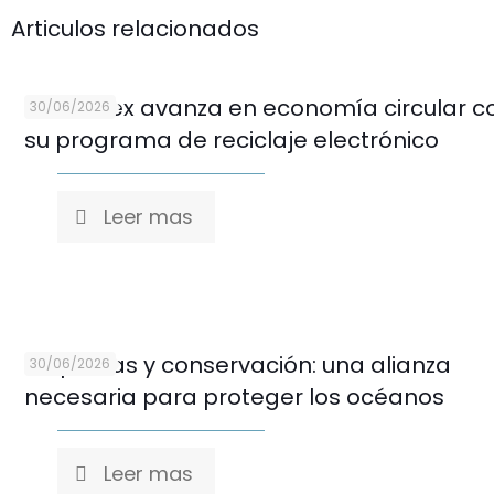
Articulos relacionados
Marcimex avanza en economía circular c
30/06/2026
su programa de reciclaje electrónico
Leer mas
Empresas y conservación: una alianza
30/06/2026
necesaria para proteger los océanos
Leer mas