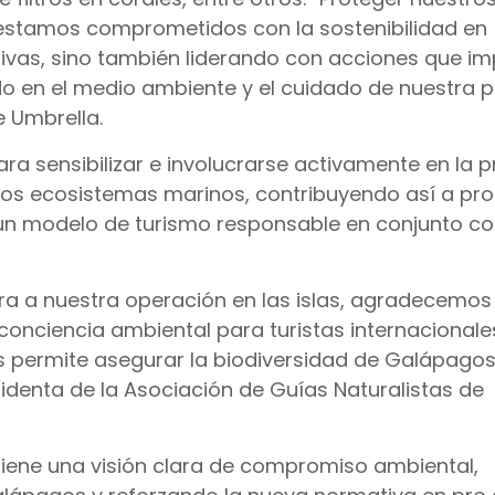
 estamos comprometidos con la sostenibilidad en
vas, sino también liderando con acciones que im
en el medio ambiente y el cuidado de nuestra pi
 Umbrella.
a sensibilizar e involucrarse activamente en la 
los ecosistemas marinos, contribuyendo así a pro
 un modelo de turismo responsable en conjunto c
era a nuestra operación en las islas, agradecemos
 conciencia ambiental para turistas internacionale
os permite asegurar la biodiversidad de Galápag
residenta de la Asociación de Guías Naturalistas de
tiene una visión clara de compromiso ambiental,