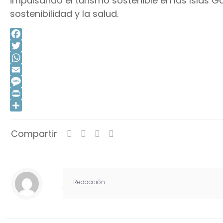
impulsando el turismo sostenible en las Islas 
sostenibilidad y la salud.
Facebook
Twitter
WhatsApp
Email
Message
Print
Compartir
Compartir
Redacción