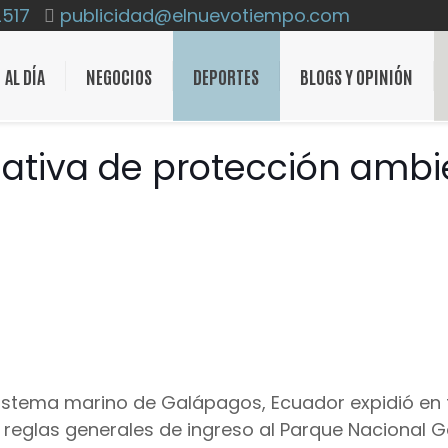
2517
publicidad@elnuevotiempo.com
AL DÍA
NEGOCIOS
DEPORTES
BLOGS Y OPINIÓN
ativa de protección ambi
osistema marino de Galápagos, Ecuador expidió en
s reglas generales de ingreso al Parque Nacional 