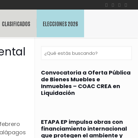
CLASIFICADOS
ELECCIONES 2026
ental
Convocatoria a Oferta Pública
de Bienes Muebles e
Inmuebles – COAC CREA en
Liquidación
ETAPA EP impulsa obras con
 febrero
financiamiento internacional
Galápagos
que protegen el ambiente y