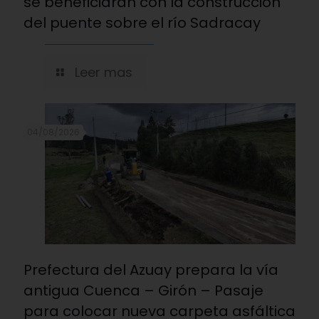
se beneficiarán con la construcción
del puente sobre el río Sadracay
Leer mas
04/08/2026
Prefectura del Azuay prepara la vía
antigua Cuenca – Girón – Pasaje
para colocar nueva carpeta asfáltica