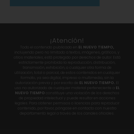
¡Atención!
Todo el contenido publicado en
EL NUEVO TIEMPO,
incluyendo pero no limitado a textos, imágenes, gráficos, y
otros materiales, está protegido por derechos de autor. Está
estrictamente prohibida la reproducción, distribución,
transmisión, exhibición, o cualquier otra forma de
utilización, total o parcial, de estos contenidos en cualquier
formato, ya sea digital, impreso o multimedia, sin la
autorización previa y por escrito de
EL NUEVO TIEMPO.
El
uso no autorizado de cualquier material perteneciente a
EL
NUEVO TIEMPO
constituye una violación de los derechos
de propiedad intelectual y puede resultar en acciones
legales. Para obtener permisos o licencias para reproducir
contenido, por favor, póngase en contacto con nuestro
departamento legal a través de los canales oficiales.