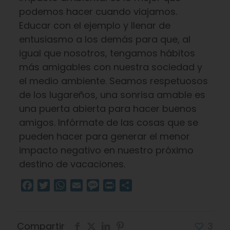
podemos hacer cuando viajamos.
Educar con el ejemplo y llenar de
entusiasmo a los demás para que, al
igual que nosotros, tengamos hábitos
más amigables con nuestra sociedad y
el medio ambiente. Seamos respetuosos
de los lugareños, una sonrisa amable es
una puerta abierta para hacer buenos
amigos. Infórmate de las cosas que se
pueden hacer para generar el menor
impacto negativo en nuestro próximo
destino de vacaciones.
Facebook
Twitter
WhatsApp
Email
Message
Print
Compartir
Compartir
3