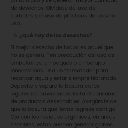
un solo uso y se generan mayor cantidad
de desechos. Olvídate del uso de
sorbetes y el uso de plásticos de un solo
uso.
¿Qué hay de los desechos?
El mejor desecho de todos es aquel que
no se genera. Ten precaución del uso de
emboltorios, empaques o embalajes
innecesarios. Usa un “tomatodo” para
recargar agua y estar siempre hidratado.
Deposita y separa la basura en los
lugares recomendados. Evita el consumo
de productos desechables. Asegúrate de
que la basura que llevas regrese contigo.
Ojo con los resíduos orgánicos, en áreas
sensibles, estos pueden generar graves