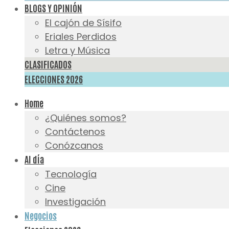
BLOGS Y OPINIÓN
El cajón de Sísifo
Eriales Perdidos
Letra y Música
CLASIFICADOS
ELECCIONES 2026
Home
¿Quiénes somos?
Contáctenos
Conózcanos
Al día
Tecnología
Cine
Investigación
Negocios