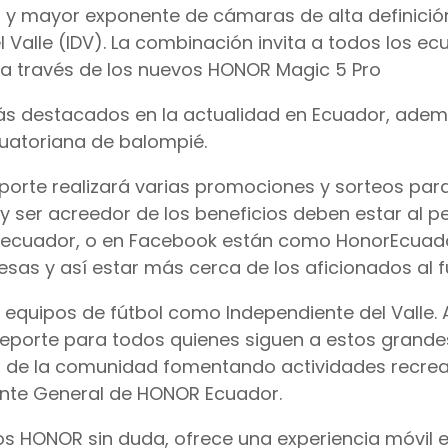
 y mayor exponente de cámaras de alta definición
l Valle (IDV). La combinación invita a todos los ec
rte a través de los nuevos HONOR Magic 5 Pro
más destacados en la actualidad en Ecuador, adem
ecuatoriana de balompié.
porte realizará varias promociones y sorteos par
 y ser acreedor de los beneficios deben estar al p
orecuador, o en Facebook están como HonorEcuad
as y así estar más cerca de los aficionados al f
equipos de fútbol como Independiente del Valle. 
 deporte para todos quienes siguen a estos grande
r de la comunidad fomentando actividades recrea
ente General de HONOR Ecuador.
os HONOR sin duda, ofrece una experiencia móvil 