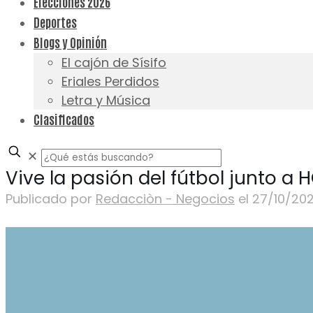
Elecciones 2026
Deportes
Blogs y Opinión
El cajón de Sísifo
Eriales Perdidos
Letra y Música
Clasificados
✕
Vive la pasión del fútbol junto a
Publicado por
Redacciòn - Negocios
el
27/10/20