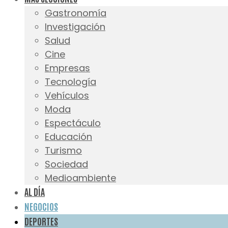
Gastronomía
Investigación
Salud
Cine
Empresas
Tecnología
Vehículos
Moda
Espectáculo
Educación
Turismo
Sociedad
Medioambiente
AL DÍA
NEGOCIOS
DEPORTES