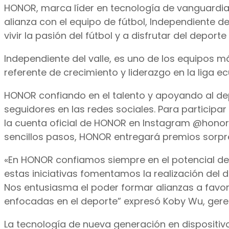
HONOR, marca líder en tecnología de vanguardia
alianza con el equipo de fútbol, Independiente de
vivir la pasión del fútbol y a disfrutar del depo
Independiente del valle, es uno de los equipos 
referente de crecimiento y liderazgo en la liga 
HONOR confiando en el talento y apoyando al de
seguidores en las redes sociales. Para participar
la cuenta oficial de HONOR en Instagram @hon
sencillos pasos, HONOR entregará premios sorpres
«En HONOR confiamos siempre en el potencial de 
estas iniciativas fomentamos la realización del
Nos entusiasma el poder formar alianzas a favo
enfocadas en el deporte” expresó Koby Wu, ger
La tecnología de nueva generación en dispositiv