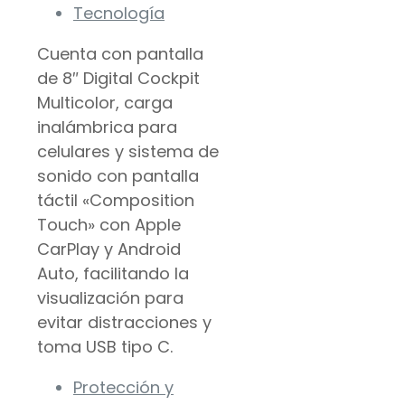
Tecnología
Cuenta con pantalla
de 8″ Digital Cockpit
Multicolor, carga
inalámbrica para
celulares y sistema de
sonido con pantalla
táctil «Composition
Touch» con Apple
CarPlay y Android
Auto, facilitando la
visualización para
evitar distracciones y
toma USB tipo C.
Protección y