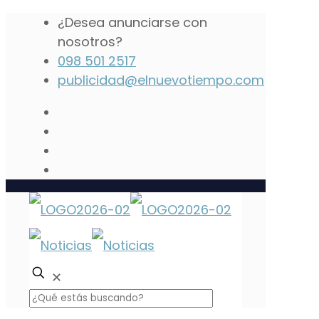
¿Desea anunciarse con
nosotros?
098 501 2517
publicidad@elnuevotiempo.com
✕