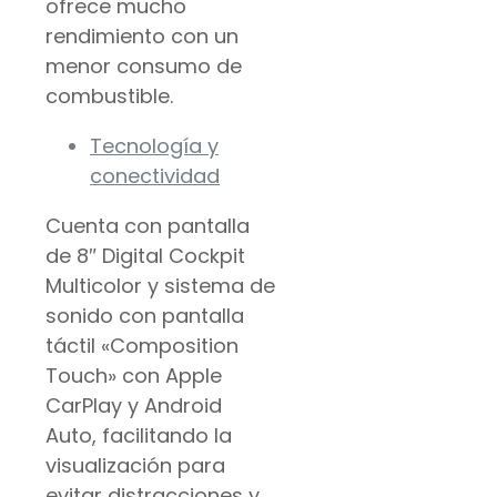
ofrece mucho
rendimiento con un
menor consumo de
combustible.
Tecnología y
conectividad
Cuenta con pantalla
de 8″ Digital Cockpit
Multicolor y sistema de
sonido con pantalla
táctil «Composition
Touch» con Apple
CarPlay y Android
Auto, facilitando la
visualización para
evitar distracciones y