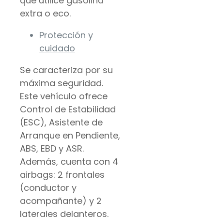
que utilice gasolina
extra o eco.
Protección y
cuidado
Se caracteriza por su
máxima seguridad.
Este vehículo ofrece
Control de Estabilidad
(ESC), Asistente de
Arranque en Pendiente,
ABS, EBD y ASR.
Además, cuenta con 4
airbags: 2 frontales
(conductor y
acompañante) y 2
laterales delanteros.