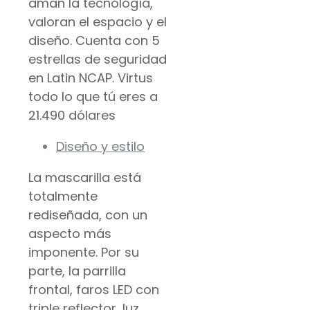
aman la tecnología,
valoran el espacio y el
diseño. Cuenta con 5
estrellas de seguridad
en Latin NCAP. Virtus
todo lo que tú eres a
21.490 dólares
Diseño y estilo
La mascarilla está
totalmente
rediseñada, con un
aspecto más
imponente. Por su
parte, la parrilla
frontal, faros LED con
triple reflector, luz